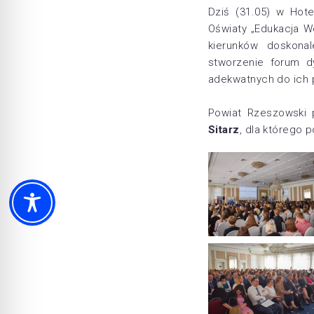
Dziś (31.05) w Hot
Oświaty „Edukacja W
kierunków doskonal
stworzenie forum d
adekwatnych do ich 
Powiat Rzeszowski
Sitarz
, dla którego 