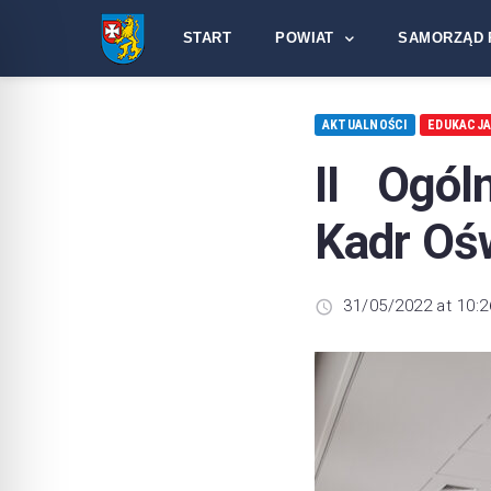
START
POWIAT
SAMORZĄD 
AKTUALNOŚCI
EDUKACJ
II Ogól
Kadr Oś
31/05/2022 at 10:2