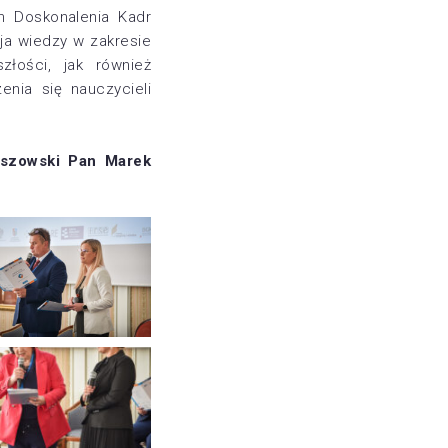
m Doskonalenia Kadr
ja wiedzy w zakresie
złości, jak również
nia się nauczycieli
eszowski Pan Marek