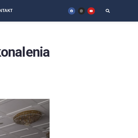
NTAKT
onalenia