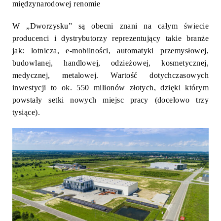
międzynarodowej renomie
W „Dworzysku” są obecni znani na całym świecie
producenci i dystrybutorzy reprezentujący takie branże
jak: lotnicza, e-mobilności, automatyki przemysłowej,
budowlanej, handlowej, odzieżowej, kosmetycznej,
medycznej, metalowej. Wartość dotychczasowych
inwestycji to ok. 550 milionów złotych, dzięki którym
powstały setki nowych miejsc pracy (docelowo trzy
tysiące).