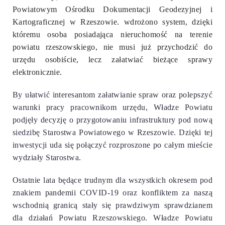
Powiatowym Ośrodku Dokumentacji Geodezyjnej i
Kartograficznej w Rzeszowie. wdrożono system, dzięki
któremu osoba posiadająca nieruchomość na terenie
powiatu rzeszowskiego, nie musi już przychodzić do
urzędu osobiście, lecz załatwiać bieżące sprawy
elektronicznie.
By ułatwić interesantom załatwianie spraw oraz polepszyć
warunki pracy pracownikom urzędu,
Władze Powiatu
podjęły decyzję o przygotowaniu infrastruktury pod nową
siedzibę Starostwa Powiatowego
w Rzeszowie.
Dzięki tej
inwestycji uda się połączyć rozproszone po całym mieście
wydziały Starostwa.
Ostatnie lata będące trudnym dla wszystkich okresem pod
znakiem pandemii COVID-19 oraz konfliktem za naszą
wschodnią granicą stały się prawdziwym sprawdzianem
dla działań Powiatu Rzeszowskiego. Władze Powiatu