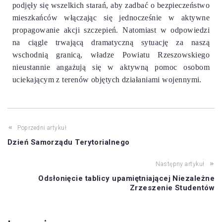
podjęły się wszelkich starań, aby zadbać o bezpieczeństwo
mieszkańców włączając się jednocześnie w aktywne
propagowanie akcji szczepień. Natomiast w odpowiedzi
na ciągle trwającą dramatyczną sytuację za naszą
wschodnią granicą, władze Powiatu Rzeszowskiego
nieustannie angażują się w aktywną pomoc osobom
uciekającym z terenów objętych działaniami wojennymi.
Poprzedni artykuł
Dzień Samorządu Terytorialnego
Następny artykuł
Odsłonięcie tablicy upamiętniającej Niezależne
Zrzeszenie Studentów