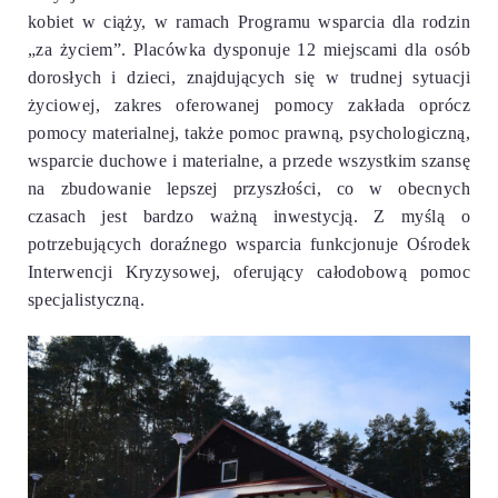
kobiet w ciąży, w ramach Programu wsparcia dla rodzin
„za życiem”.
Placówka dysponuje 12 miejscami dla osób
dorosłych i dzieci, znajdujących się w trudnej sytuacji
życiowej,
zakres oferowanej pomocy zakłada oprócz
pomocy materialnej, także pomoc prawną, psychologiczną,
wsparcie duchowe i materialne, a przede wszystkim szansę
na zbudowanie lepszej przyszłości, co w obecnych
czasach jest bardzo ważną inwestycją. Z myślą o
potrzebujących doraźnego wsparcia funkcjonuje Ośrodek
Interwencji Kryzysowej, oferujący całodobową pomoc
specjalistyczną.