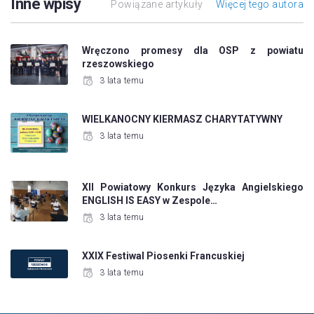
Inne wpisy
Powiązane artykuły
Więcej tego autora
Wręczono promesy dla OSP z powiatu
rzeszowskiego
3 lata temu
WIELKANOCNY KIERMASZ CHARYTATYWNY
3 lata temu
XII Powiatowy Konkurs Języka Angielskiego
ENGLISH IS EASY w Zespole…
3 lata temu
XXIX Festiwal Piosenki Francuskiej
3 lata temu