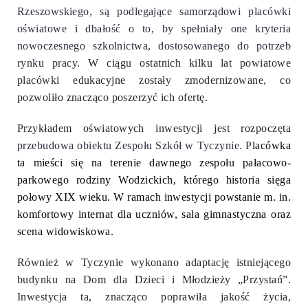
Rzeszowskiego, są podlegające samorządowi placówki
oświatowe i dbałość o to, by spełniały one kryteria
nowoczesnego szkolnictwa, dostosowanego do potrzeb
rynku pracy.
W ciągu ostatnich kilku lat powiatowe
placówki edukacyjne zostały zmodernizowane, co
pozwoliło znacząco poszerzyć ich ofertę.
Przykładem oświatowych inwestycji jest rozpoczęta
przebudowa obiektu Zespołu Szkół w Tyczynie. P
lacówka
ta mieści się na terenie dawnego zespołu pałacowo-
parkowego rodziny Wodzickich, którego historia sięga
połowy XIX wieku. W ramach inwestycji powstanie m. in.
komfortowy internat dla uczniów, sala gimnastyczna oraz
scena widowiskowa.
Również w Tyczynie wykonano adaptację istniejącego
budynku na Dom dla Dzieci i Młodzieży „Przystań”.
Inwestycja ta, znacząco poprawiła jakość życia,