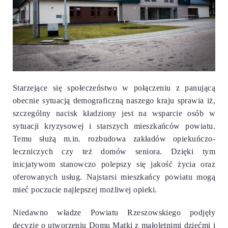
Starzejące się społeczeństwo w połączeniu z panującą
obecnie sytuacją demograficzną naszego kraju sprawia iż,
szczególny nacisk kładziony jest na wsparcie osób w
sytuacji kryzysowej i starszych mieszkańców powiatu.
Temu służą m.in. rozbudowa zakładów opiekuńczo-
leczniczych czy też domów seniora. Dzięki tym
inicjatywom stanowczo polepszy się jakość życia oraz
oferowanych usług. Najstarsi mieszkańcy powiatu mogą
mieć poczucie najlepszej możliwej opieki.
Niedawno władze Powiatu Rzeszowskiego podjęły
decyzje o utworzeniu Domu Matki z małoletnimi dziećmi i