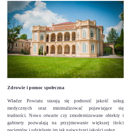
Zdrowie i pomoc społeczna
Władze Powiatu starają się podnosić jakość usług
medycznych oraz minimalizować pojawiające się
trudności. Nowo otwarte czy zmodernizowane obiekty i
gabinety pozwalają na przyjmowanie większej ilości
pacjentów i udzielanie im jak najwyższej jakości usług
.