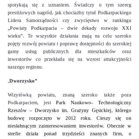
spotykają się z uznaniem. Świadczy o tym szereg
prestiżowych nagród, jak chociażby tytuł
Podkarpackiego
Lidera Samorządności czy
zwycięstwo w rankingu
„Powiaty Podkarpacia – dwie dekady rozwoju XXI
wieku”.
Te wszystkie działania mają na celu szeroko
pojęty rozwój powiatu i poprawę dostępności do szerokiej
gamy usług publicznych dla mieszkańców oraz
inwestorów co przekłada się na wzrost atrakcyjności
naszego regionu.
„
Dworzysko”
Wizytówką powiatu, znaną szeroko także poza
Podkarpaciem, jest
Park Naukowo- Technologiczny
Rzeszów – Dworzysko im. Grażyny Gęsickiej, którego
budowę rozpoczęto w 2012 roku. Cieszy się on
niesłabnącym zainteresowaniem inwestorów. Obecnie w
strefie działa ponad trzydzieści znanych firm, o