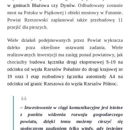
w gminach Błażowa czy Dynów.
Odbudowany zostanie
most na Potoku w Piątkowej i obiekt mostowy w Futomie.
Powiat Rzeszowski zaplanował także przebudowę 11
przejść dla pieszych.
Wiele działań podejmowanych przez Powiat wykracza
daleko poza określone ustawami zadania. Wiele
realizowanych inwestycji ma zasięg ponad powiatowy, jak
chociażby
b
udowa łącznika drogi ekspresowej S-19 na
odcinku od węzła Rzeszów Południe do drogi krajowej nr
19 oraz I etap rozbudowy łącznika autostrady A4 na
odcinku od granic Rzeszowa do węzła Rzeszów Północ.
– Inwestowanie w ciągi komunikacyjne jest istotne
z punktu widzenia rozwoju gospodarczego
powiatu, dzięki temu możemy cieszyć się
społecznym zaufaniem tylko wtedy, gdy jesteśmy