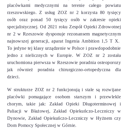
placówkami medycznymi na terenie całego powiatu
rzeszowskiego. Z usług ZOZ nr 2 korzysta 80 tysięcy
osób oraz ponad 50 tysięcy osób w zakresie opieki
specjalistycznej.
Od 2021 roku Zespół Opieki Zdrowotnej
nr 2 w Rzeszowie dysponuje rezonansem magnetycznym
najnowszej generacji,
aparat Ingenia Ambition 1,5 T X.
To jedyne tej klasy urządzenie w Polsce i prawdopodobnie
jedno z nielicznych w Europie.
W ZOZ nr 2 została
uruchomiona pierwsza w Rzeszowie poradnia osteoporozy
jak również poradnia chirurgiczno-ortopedyczna dla
dzieci.
W strukturze ZOZ nr 2 funkcjonują i stale są rozwijane
placówki pomagające osobom starszym i przewlekle
chorym, takie jak: Zakład Opieki Długoterminowej i
Paliacji w Błażowej, Zakład Opiekuńczo-Leczniczy w
Dynowie, Zakład Opiekuńczo-Leczniczy w Hyżnem czy
Dom Pomocy Społecznej w Górnie.