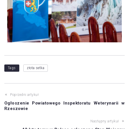
Tags
złota setka
Poprzedni artykuł
Ogłoszenie Powiatowego Inspektoratu Weterynarii w
Rzeszowie
Następny artykuł