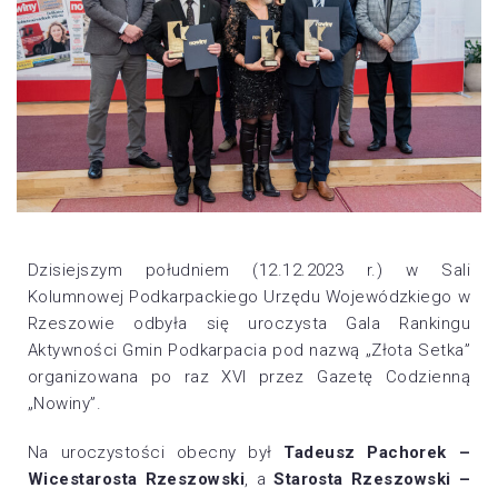
Dzisiejszym południem (12.12.2023 r.) w Sali
Kolumnowej Podkarpackiego Urzędu Wojewódzkiego w
Rzeszowie odbyła się uroczysta Gala Rankingu
Aktywności Gmin Podkarpacia pod nazwą „Złota Setka”
organizowana po raz XVI przez Gazetę Codzienną
„Nowiny”.
Na uroczystości obecny był
Tadeusz Pachorek
–
Wices
tarosta Rzeszowski
, a
Starosta Rzeszowski –