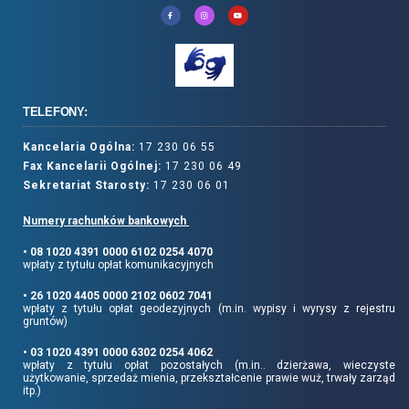
TELEFONY:
Kancelaria Ogólna:
17 230 06 55
Fax Kancelarii Ogólnej:
17 230 06 49
Sekretariat Starosty:
17 230 06 01
Numery rachunków bankowych
• 08 1020 4391 0000 6102 0254 4070
wpłaty z tytułu opłat komunikacyjnych
• 26 1020 4405 0000 2102 0602 7041
wpłaty z tytułu opłat geodezyjnych (m.in. wypisy i wyrysy z rejestru
gruntów)
• 03 1020 4391 0000 6302 0254 4062
wpłaty z tytułu opłat pozostałych (m.in.. dzierżawa, wieczyste
użytkowanie, sprzedaż mienia, przekształcenie prawie wuż, trwały zarząd
itp.)