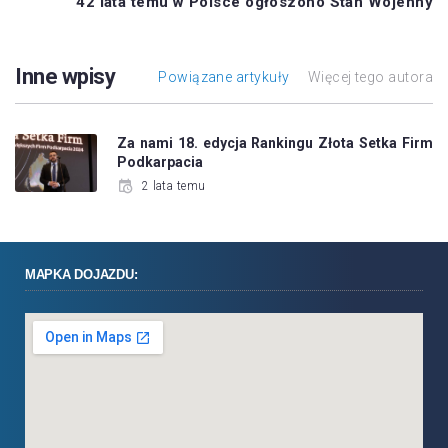
42 lata temu w Polsce ogłoszono Stan Wojenny
Inne wpisy
Powiązane artykuły
Więcej tego autora
Za nami 18. edycja Rankingu Złota Setka Firm
Podkarpacia
2 lata temu
MAPKA DOJAZDU: