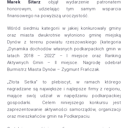
Marek Sitarz
objął wydarzenie patronatem
honorowym, udzielając tym samym wsparcia
finansowego na powyższą uroczystość.
Wśród siedmiu kategorii w jakiej konkurowały gminy
oraz miasta dwukrotnie wyłoniono gminę miejską
Dynów z terenu powiatu rzeszowskiego (kategoria
„Dynamika dochodów własnych podkarpackich gmin w
latach 2018 – 2022” – I miejsce oraz Ranking
Aktywnych Gmin – II miejsce. Nagrodę odebrał
Burmistrz Miasta Dynów – Zygmunt Frańczak.
„Złota Setka” to plebiscyt, w ramach którego
nagradzane są największe i najlepsze firmy z regionu,
mające swój udział w napędzaniu podkarpackiej
gospodarki. Celem niniejszego konkursu jest
zaprezentowanie aktywności samorządów, organizacji
oraz mieszkańców gmin na Podkarpaciu.