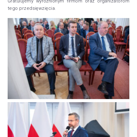
Gratulujemy wyróżnionym firmom oraz organizatorom
tego przedsięwzięcia.