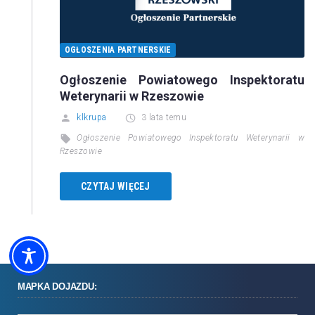
OGŁOSZENIA PARTNERSKIE
Ogłoszenie Powiatowego Inspektoratu
Weterynarii w Rzeszowie
klkrupa
3 lata temu
Ogłoszenie Powiatowego Inspektoratu Weterynarii w
Rzeszowie
CZYTAJ WIĘCEJ
MAPKA DOJAZDU: