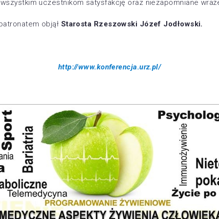
wszystkim uczestnikom satysfakcję oraz niezapomniane wraż
patronatem objął
Starosta Rzeszowski Józef Jodłowski.
http://www.konferencja.urz.pl/