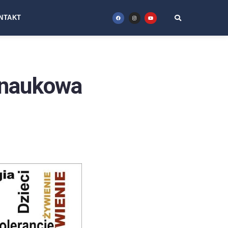
NTAKT
 naukowa