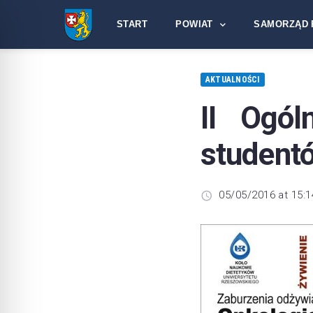
START
POWIAT
SAMORZĄD 
AKTUALNOŚCI
II Ogól
studentó
05/05/2016 at 15:1