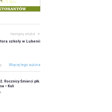
Następny artykuł
tora szkoły w Lubenii
ły
Więcej tego autora
. Rocznicy Śmierci płk.
sa – Kuli
u