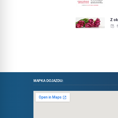
Z ok
MAPKA DOJAZDU: