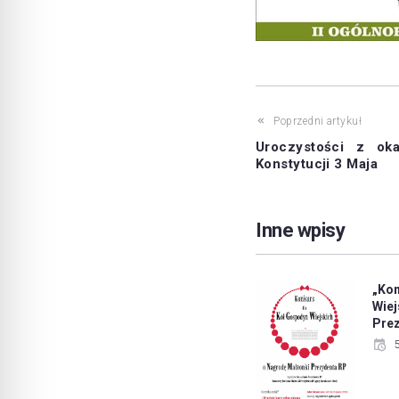
Poprzedni artykuł
Uroczystości z oka
Konstytucji 3 Maja
Inne wpisy
„Ko
Wie
Pre