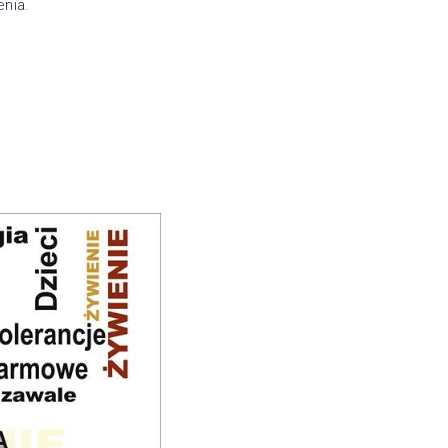
enia.