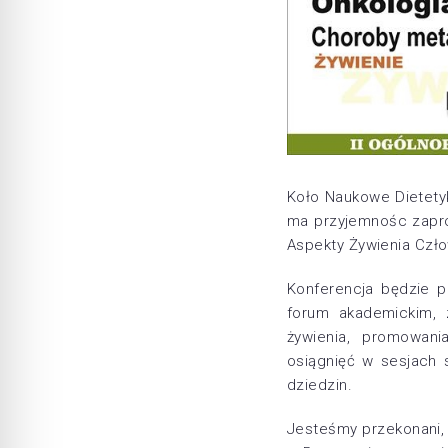
Koło Naukowe Dietet
ma przyjemnośc zapro
Aspekty Żywienia Czło
Konferencja będzie p
forum akademickim, 
żywienia, promowani
osiągnięć w sesjach 
dziedzin.
Jesteśmy przekonani, 