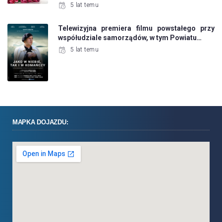
5 lat temu
Telewizyjna premiera filmu powstałego przy
współudziale samorządów, w tym Powiatu…
5 lat temu
MAPKA DOJAZDU: