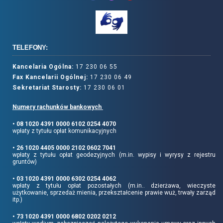
TELEFONY:
Kancelaria Ogólna:
17 230 06 55
Fax Kancelarii Ogólnej:
17 230 06 49
Sekretariat Starosty:
17 230 06 01
Numery rachunków bankowych
• 08 1020 4391 0000 6102 0254 4070
wpłaty z tytułu opłat komunikacyjnych
• 26 1020 4405 0000 2102 0602 7041
wpłaty z tytułu opłat geodezyjnych (m.in. wypisy i wyrysy z rejestru
gruntów)
• 03 1020 4391 0000 6302 0254 4062
wpłaty z tytułu opłat pozostałych (m.in.. dzierżawa, wieczyste
użytkowanie, sprzedaż mienia, przekształcenie prawie wuż, trwały zarząd
itp.)
• 73 1020 4391 0000 6802 0202 0212