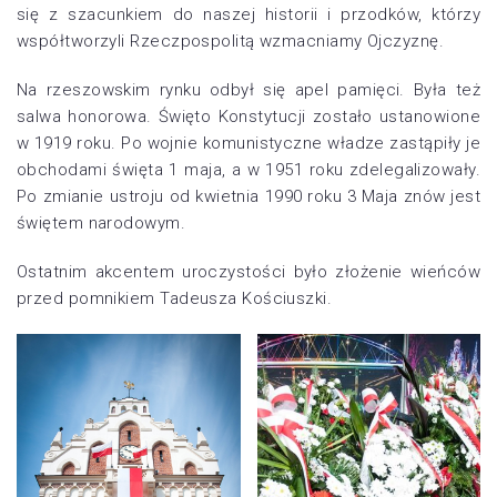
się z szacunkiem do naszej historii i przodków, którzy
współtworzyli Rzeczpospolitą wzmacniamy Ojczyznę.
Na rzeszowskim rynku odbył się apel pamięci. Była też
salwa honorowa. Święto Konstytucji zostało ustanowione
w 1919 roku. Po wojnie komunistyczne władze zastąpiły je
obchodami święta 1 maja, a w 1951 roku zdelegalizowały.
Po zmianie ustroju od kwietnia 1990 roku 3 Maja znów jest
świętem narodowym.
Ostatnim akcentem uroczystości było złożenie wieńców
przed pomnikiem Tadeusza Kościuszki.