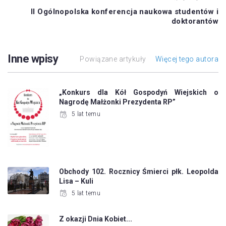
II Ogólnopolska konferencja naukowa studentów i
doktorantów
Inne wpisy
Powiązane artykuły
Więcej tego autora
„Konkurs dla Kół Gospodyń Wiejskich o
Nagrodę Małżonki Prezydenta RP”
5 lat temu
Obchody 102. Rocznicy Śmierci płk. Leopolda
Lisa – Kuli
5 lat temu
Z okazji Dnia Kobiet...