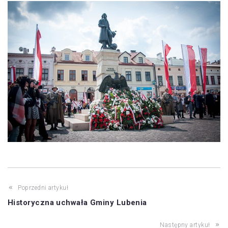
Poprzedni artykuł
Historyczna uchwała Gminy Lubenia
Następny artykuł