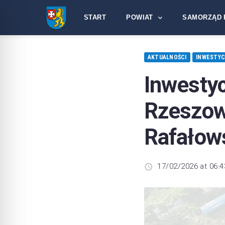
START
POWIAT
SAMORZĄD 
AKTUALNOŚCI
INWESTYC
Inwes
Rzeszo
Rafałows
17/02/2026 at 06:4