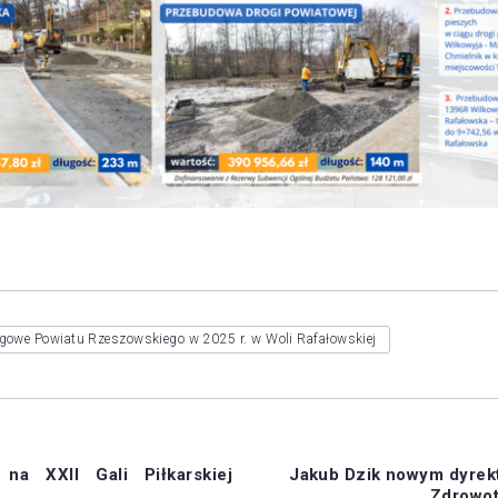
ogowe Powiatu Rzeszowskiego w 2025 r. w Woli Rafałowskiej
na XXII Gali Piłkarskiej
Jakub Dzik nowym dyrek
Zdrowot