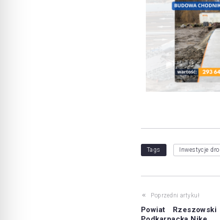
Tags
Inwestycje dr
Poprzedni artykuł
Powiat Rzeszowski 
Podkarpacka Nike