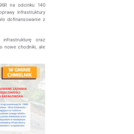
96R na odcinku 140
prawy infrastruktury
ało dofinansowanie z
nfrastrukturę oraz
o nowe chodniki, ale