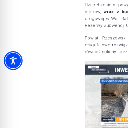
Uzupełnieniem pow
metrów,
wraz z bu
drogowej w Woli Raf
Rezerwy Subwencji O
Powiat Rzeszowski
długofalowe rozwiąz
również solidny i be