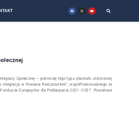
NTAKT
połecznej
ntegracji Społecznej – pierwszej tego typu placówki utworzonej
 integracja w Powiecie Rzeszowskim”, współfinansowanego ze
Fundusze Europejskie dla Podkarpacia 2021–2027. Powiatowe