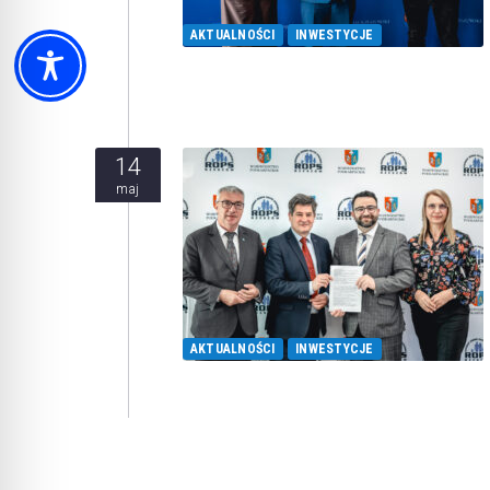
AKTUALNOŚCI
INWESTYCJE
14
maj
AKTUALNOŚCI
INWESTYCJE