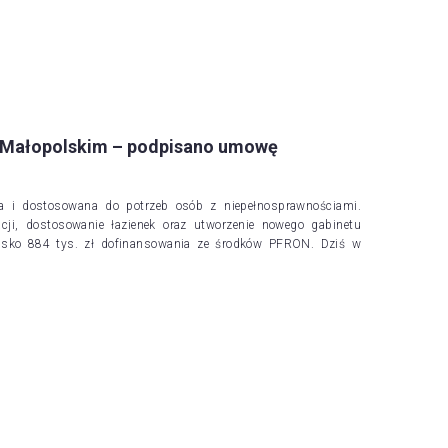
 Małopolskim – podpisano umowę
a i dostosowana do potrzeb osób z niepełnosprawnościami.
cji, dostosowanie łazienek oraz utworzenie nowego gabinetu
blisko 884 tys. zł dofinansowania ze środków PFRON. Dziś w