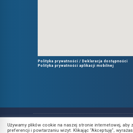
Polityka prywatności /
Deklaracja dostępności
Polityka prywatności aplikacji mobilnej
Copyright
2021
©
Używamy plików cookie na naszej stronie internetowej, aby 
Powiat Rzeszowski
preferencji i powtarzaniu wizyt. Klikając "Akceptuję", wyra