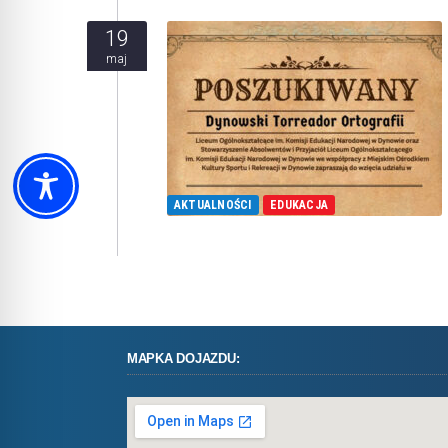
19
maj
AKTUALNOŚCI
EDUKACJA
MAPKA DOJAZDU: