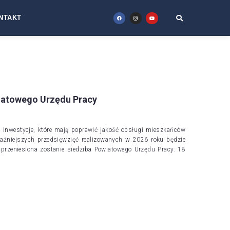
NTAKT
iatowego Urzędu Pracy
je inwestycje, które mają poprawić jakość obsługi mieszkańców
ażniejszych przedsięwzięć realizowanych w 2026 roku będzie
 przeniesiona zostanie siedziba Powiatowego Urzędu Pracy. 18