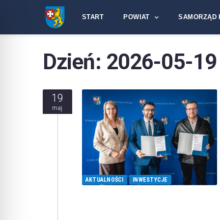
START
POWIAT
SAMORZĄD 
Dzień:
2026-05-19
19
maj
AKTUALNOŚCI
INWESTYCJE