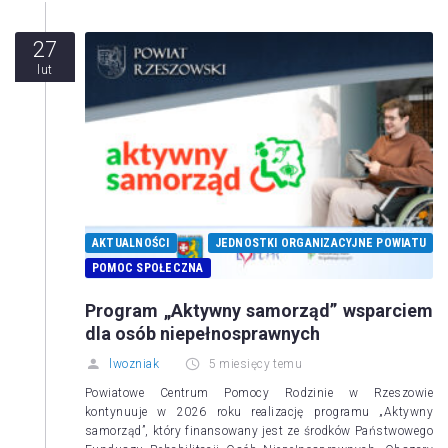
27
lut
AKTUALNOŚCI
JEDNOSTKI ORGANIZACYJNE POWIATU
POMOC SPOŁECZNA
Program „Aktywny samorząd” wsparciem
dla osób niepełnosprawnych
lwozniak
5 miesięcy temu
Powiatowe Centrum Pomocy Rodzinie w Rzeszowie
kontynuuje w 2026 roku realizację programu „Aktywny
samorząd”, który finansowany jest ze środków Państwowego