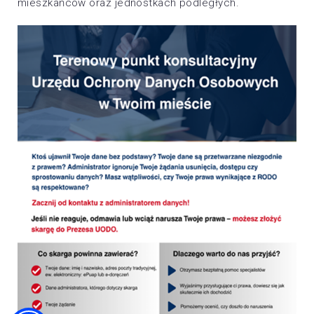
mieszkańców oraz jednostkach podległych.