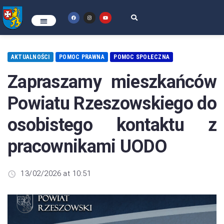
AKTUALNOŚCI
POMOC PRAWNA
POMOC SPOŁECZNA
Zapraszamy mieszkańców
Powiatu Rzeszowskiego do
osobistego kontaktu z
pracownikami UODO
13/02/2026 at 10:51