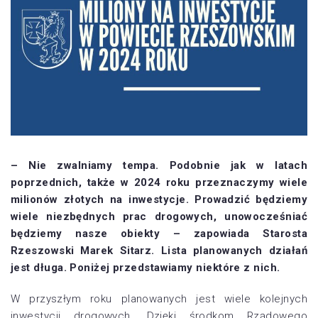
– Nie zwalniamy tempa. Podobnie jak w latach
poprzednich, także w 2024 roku przeznaczymy wiele
milionów złotych na inwestycje. Prowadzić będziemy
wiele niezbędnych prac drogowych, unowocześniać
będziemy nasze obiekty – zapowiada Starosta
Rzeszowski Marek Sitarz. Lista planowanych działań
jest długa. Poniżej przedstawiamy niektóre z nich.
W przyszłym roku planowanych jest wiele kolejnych
inwestycji drogowych. Dzięki środkom Rządowego