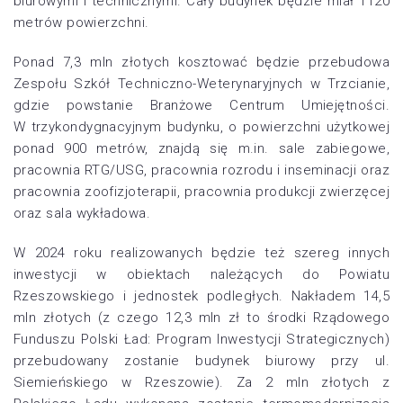
biurowymi i technicznymi. Cały budynek będzie miał 1120
metrów powierzchni.
Ponad 7,3 mln złotych kosztować będzie przebudowa
Zespołu Szkół Techniczno-Weterynaryjnych w Trzcianie,
gdzie powstanie Branżowe Centrum Umiejętności.
W trzykondygnacyjnym budynku, o powierzchni użytkowej
ponad 900 metrów, znajdą się m.in. sale zabiegowe,
pracownia RTG/USG, pracownia rozrodu i inseminacji oraz
pracownia zoofizjoterapii, pracownia produkcji zwierzęcej
oraz sala wykładowa.
W 2024 roku realizowanych będzie też szereg innych
inwestycji w obiektach należących do Powiatu
Rzeszowskiego i jednostek podległych. Nakładem 14,5
mln złotych (z czego 12,3 mln zł to środki Rządowego
Funduszu Polski Ład: Program Inwestycji Strategicznych)
przebudowany zostanie budynek biurowy przy ul.
Siemieńskiego w Rzeszowie). Za 2 mln złotych z