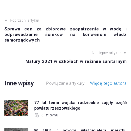
Poprzedni artykuł
Sprawa cen za zbiorowe zaopatrzenie w wodę i
odprowadzanie ścieków na konwencie władz
samorządowych
Następny artykuł
Matury 2021 w szkołach w reżimie sanitarnym
Inne wpisy
Powiązane artykuły
Więcej tego autora
77 lat temu wojska radzieckie zajęły część
powiatu rzeszowskiego
5 lat temu
W 1901 r nowym właścicielem majątku