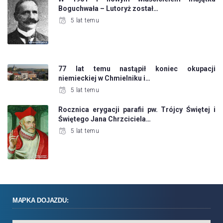
Boguchwała – Lutoryż został…
5 lat temu
77 lat temu nastąpił koniec okupacji
niemieckiej w Chmielniku i…
5 lat temu
Rocznica erygacji parafii pw. Trójcy Świętej i
Świętego Jana Chrzciciela…
5 lat temu
MAPKA DOJAZDU: