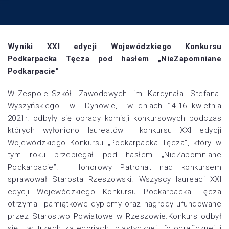
Wyniki XXI edycji Wojewódzkiego Konkursu
Podkarpacka Tęcza pod hasłem „NieZapomniane
Podkarpacie”
W Zespole Szkół Zawodowych im. Kardynała Stefana
Wyszyńskiego w Dynowie, w dniach 14-16 kwietnia
2021r. odbyły się obrady komisji konkursowych podczas
których wyłoniono laureatów konkursu XXI edycji
Wojewódzkiego Konkursu „Podkarpacka Tęcza”, który w
tym roku przebiegał pod hasłem „NieZapomniane
Podkarpacie”. Honorowy Patronat nad konkursem
sprawował Starosta Rzeszowski. Wszyscy laureaci XXI
edycji Wojewódzkiego Konkursu Podkarpacka Tęcza
otrzymali pamiątkowe dyplomy oraz nagrody ufundowane
przez Starostwo Powiatowe w Rzeszowie.Konkurs odbył
się w trzech kategoriach: plastycznej, fotograficznej i