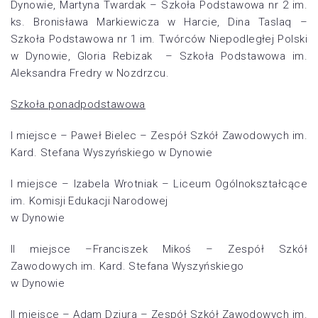
Dynowie, Martyna Twardak – Szkoła Podstawowa nr 2 im.
ks. Bronisława Markiewicza w Harcie, Dina Taslaq –
Szkoła Podstawowa nr 1 im. Twórców Niepodległej Polski
w Dynowie, Gloria Rebizak – Szkoła Podstawowa im.
Aleksandra Fredry w Nozdrzcu.
Szkoła ponadpodstawowa
I miejsce – Paweł Bielec – Zespół Szkół Zawodowych im.
Kard. Stefana Wyszyńskiego w Dynowie
I miejsce – Izabela Wrotniak – Liceum Ogólnokształcące
im. Komisji Edukacji Narodowej
w Dynowie
II miejsce –Franciszek Mikoś – Zespół Szkół
Zawodowych im. Kard. Stefana Wyszyńskiego
w Dynowie
II miejsce – Adam Dziura – Zespół Szkół Zawodowych im.