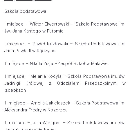
Szkoła podstawowa
I miejsce – Wiktor Elwertowski – Szkoła Podstawowa im.
św. Jana Kantego w Futomie
I miejsce – Paweł Kozłowski – Szkoła Podstawowa im.
Jana Pawła II w Rączynie
II miejsce – Nikola Ziaja –Zespół Szkół w Malawie
II miejsce – Melania Kocyła – Szkoła Podstawowa im. św.
Jadwigi Królowej z Oddziałem Przedszkolnym w
Izdebkach
III miejsce – Amelia Jakielaszek – Szkoła Podstawowa im.
Aleksandra Fredry w Nozdrzcu
III miejsce – Julia Wielgos – Szkoła Podstawowa im. św.
Jana Kantego w Futomie