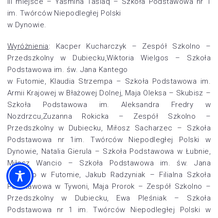
III miejsce – Yasmina Taslaq – Szkoła Podstawowa nr 1
im. Twórców Niepodległej Polski
w Dynowie.
Wyróżnienia
: Kacper Kucharczyk – Zespół Szkolno –
Przedszkolny w Dubiecku,Wiktoria Wielgos – Szkoła
Podstawowa im. św. Jana Kantego
w Futomie, Klaudia Strzempa – Szkoła Podstawowa im.
Armii Krajowej w Błażowej Dolnej, Maja Oleksa – Skubisz –
Szkoła Podstawowa im. Aleksandra Fredry w
Nozdrzcu,Zuzanna Rokicka – Zespół Szkolno –
Przedszkolny w Dubiecku, Miłosz Sacharzec – Szkoła
Podstawowa nr 1im. Twórców Niepodległej Polski w
Dynowie, Natalia Gierula – Szkoła Podstawowa w Łubnie,
Miłosz Wancio – Szkoła Podstawowa im. św. Jana
Kantego w Futomie, Jakub Radzyniak – Filialna Szkoła
Podstawowa w Tywoni, Maja Prorok – Zespół Szkolno –
Przedszkolny w Dubiecku, Ewa Pleśniak – Szkoła
Podstawowa nr 1 im. Twórców Niepodległej Polski w