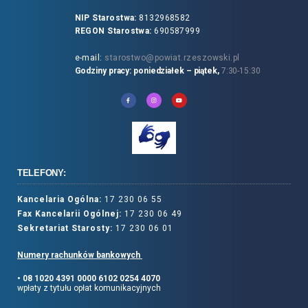
NIP Starostwa:
8132968582
REGON Starostwa:
690587999
e-mail:
starostwo@powiat.rzeszowski.pl
Godziny pracy: poniedziałek – piątek,
7:30-15:30
TELEFONY:
Kancelaria Ogólna:
17 230 06 55
Fax Kancelarii Ogólnej:
17 230 06 49
Sekretariat Starosty:
17 230 06 01
Numery rachunków bankowych
• 08 1020 4391 0000 6102 0254 4070
wpłaty z tytułu opłat komunikacyjnych