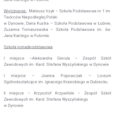
Wyróżnienie:
Mateusz Irzyk – Szkoła Podstawowa nr 1 im.
Twórców Niepodległej Polski
w Dynowie, Daria Kustra – Szkoła Podstawowa w Łubnie,
Zuzanna Tomaszewska – Szkoła Podstawowa im. św.
Jana Kantego w Futomie.
Szkoła ponadpodstawowa
I miejsce –Aleksandra Gierula – Zespół Szkół
Zawodowych im. Kard. Stefana Wyszyńskiego w Dynowie
I miejsce – Joanna Popowczak – Liceum
Ogólnokształcące im. Ignacego Krasickiego w Dubiecku
II miejsce – Krzysztof Krzywiński – Zespół Szkół
Zawodowych im. Kard. Stefana Wyszyńskiego
w Dynowie