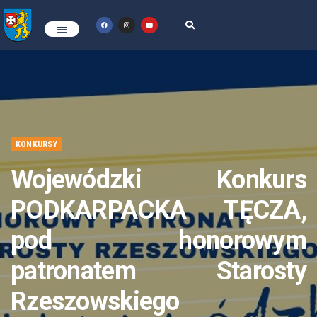
KONKURSY
Wojewódzki Konkurs
PODKARPACKA TĘCZA,
pod honorowym
patronatem Starosty
Rzeszowskiego