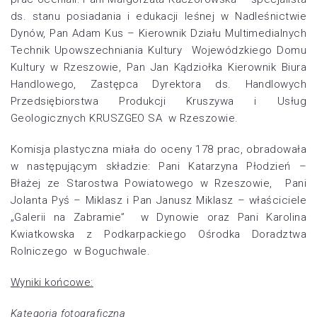
ds. stanu posiadania i edukacji leśnej w Nadleśnictwie
Dynów, Pan Adam Kus – Kierownik Działu Multimedialnych
Technik Upowszechniania Kultury Wojewódzkiego Domu
Kultury w Rzeszowie, Pan Jan Kądziołka Kierownik Biura
Handlowego, Zastępca Dyrektora ds. Handlowych
Przedsiębiorstwa Produkcji Kruszywa i Usług
Geologicznych KRUSZGEO SA w Rzeszowie.
Komisja plastyczna miała do oceny 178 prac, obradowała
w następującym składzie: Pani Katarzyna Płodzień –
Błażej ze Starostwa Powiatowego w Rzeszowie, Pani
Jolanta Pyś – Miklasz i Pan Janusz Miklasz – właściciele
„Galerii na Zabramie” w Dynowie oraz Pani Karolina
Kwiatkowska z Podkarpackiego Ośrodka Doradztwa
Rolniczego w Boguchwale.
Wyniki końcowe:
Kategoria fotograficzna