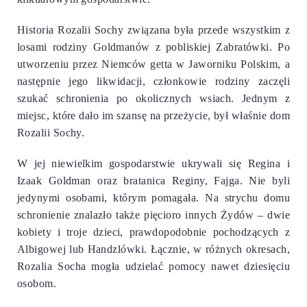
Historia Rozalii Sochy związana była przede wszystkim z
losami rodziny Goldmanów z pobliskiej Zabratówki. Po
utworzeniu przez Niemców getta w Jaworniku Polskim, a
następnie jego likwidacji, członkowie rodziny zaczęli
szukać schronienia po okolicznych wsiach. Jednym z
miejsc, które dało im szansę na przeżycie, był właśnie dom
Rozalii Sochy.
W jej niewielkim gospodarstwie ukrywali się Regina i
Izaak Goldman oraz bratanica Reginy, Fajga. Nie byli
jedynymi osobami, którym pomagała. Na strychu domu
schronienie znalazło także pięcioro innych Żydów – dwie
kobiety i troje dzieci, prawdopodobnie pochodzących z
Albigowej lub Handzlówki. Łącznie, w różnych okresach,
Rozalia Socha mogła udzielać pomocy nawet dziesięciu
osobom.