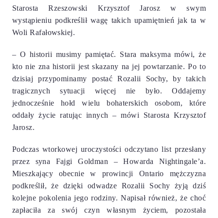
Starosta Rzeszowski Krzysztof Jarosz w swym
wystąpieniu podkreślił wagę takich upamiętnień jak ta w
Woli Rafałowskiej.
– O historii musimy pamiętać. Stara maksyma mówi, że
kto nie zna historii jest skazany na jej powtarzanie. Po to
dzisiaj przypominamy postać Rozalii Sochy, by takich
tragicznych sytuacji więcej nie było. Oddajemy
jednocześnie hołd wielu bohaterskich osobom, które
oddały życie ratując innych – mówi Starosta Krzysztof
Jarosz.
Podczas wtorkowej uroczystości odczytano list przesłany
przez syna Fajgi Goldman – Howarda Nightingale’a.
Mieszkający obecnie w prowincji Ontario mężczyzna
podkreślił, że dzięki odwadze Rozalii Sochy żyją dziś
kolejne pokolenia jego rodziny. Napisał również, że choć
zapłaciła za swój czyn własnym życiem, pozostała