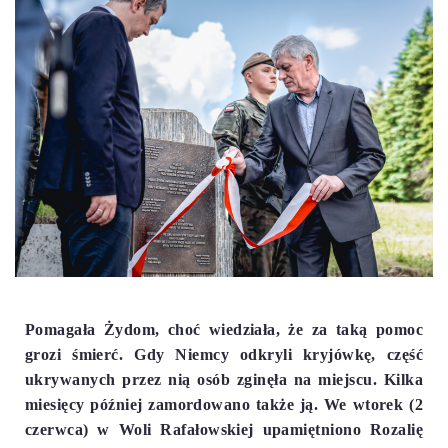
Pomagała Żydom, choć wiedziała, że za taką pomoc
grozi śmierć. Gdy Niemcy odkryli kryjówkę, część
ukrywanych przez nią osób zginęła na miejscu. Kilka
miesięcy później zamordowano także ją. We wtorek (2
czerwca) w Woli Rafałowskiej upamiętniono Rozalię