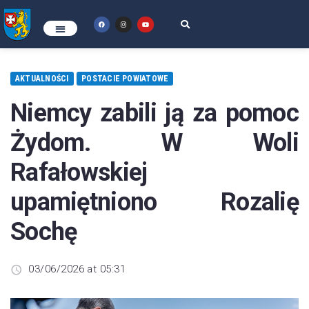
AKTUALNOŚCI
POSTACIE POWIATOWE
Niemcy zabili ją za pomoc
Żydom. W Woli
Rafałowskiej
upamiętniono Rozalię
Sochę
03/06/2026 at 05:31