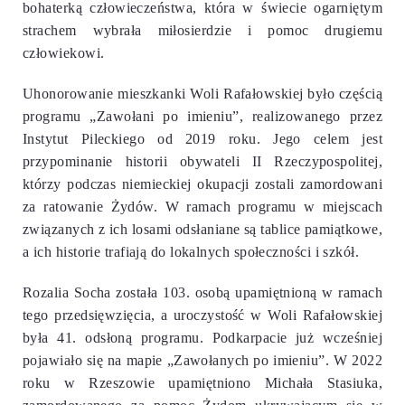
bohaterką człowieczeństwa, która w świecie ogarniętym
strachem wybrała miłosierdzie i pomoc drugiemu
człowiekowi.
Uhonorowanie mieszkanki Woli Rafałowskiej było częścią
programu „Zawołani po imieniu”, realizowanego przez
Instytut Pileckiego od 2019 roku. Jego celem jest
przypominanie historii obywateli II Rzeczypospolitej,
którzy podczas niemieckiej okupacji zostali zamordowani
za ratowanie Żydów. W ramach programu w miejscach
związanych z ich losami odsłaniane są tablice pamiątkowe,
a ich historie trafiają do lokalnych społeczności i szkół.
Rozalia Socha została 103. osobą upamiętnioną w ramach
tego przedsięwzięcia, a uroczystość w Woli Rafałowskiej
była 41. odsłoną programu. Podkarpacie już wcześniej
pojawiało się na mapie „Zawołanych po imieniu”. W 2022
roku w Rzeszowie upamiętniono Michała Stasiuka,