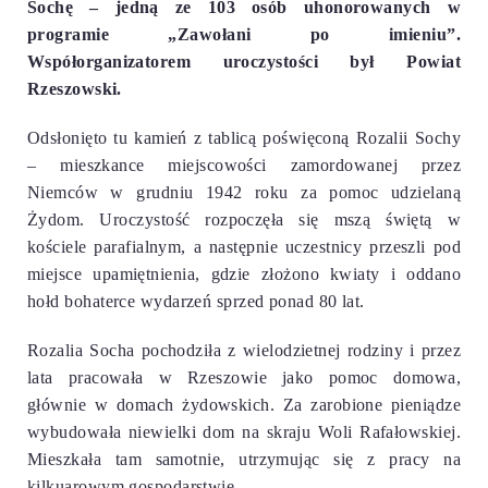
Sochę – jedną ze 103 osób uhonorowanych w
programie „Zawołani po imieniu”.
Współorganizatorem uroczystości był Powiat
Rzeszowski.
Odsłonięto tu kamień z tablicą poświęconą Rozalii Sochy
– mieszkance miejscowości zamordowanej przez
Niemców w grudniu 1942 roku za pomoc udzielaną
Żydom. Uroczystość rozpoczęła się mszą świętą w
kościele parafialnym, a następnie uczestnicy przeszli pod
miejsce upamiętnienia, gdzie złożono kwiaty i oddano
hołd bohaterce wydarzeń sprzed ponad 80 lat.
Rozalia Socha pochodziła z wielodzietnej rodziny i przez
lata pracowała w Rzeszowie jako pomoc domowa,
głównie w domach żydowskich. Za zarobione pieniądze
wybudowała niewielki dom na skraju Woli Rafałowskiej.
Mieszkała tam samotnie, utrzymując się z pracy na
kilkuarowym gospodarstwie.