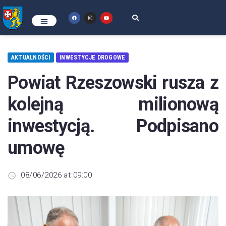
AKTUALNOŚCI
INWESTYCJE DROGOWE
Powiat Rzeszowski rusza z
kolejną milionową
inwestycją. Podpisano
umowę
08/06/2026 at 09:00