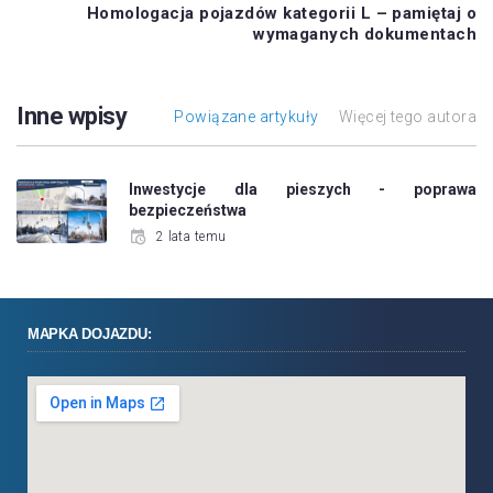
Homologacja pojazdów kategorii L – pamiętaj o
wymaganych dokumentach
Inne wpisy
Powiązane artykuły
Więcej tego autora
Inwestycje dla pieszych - poprawa
bezpieczeństwa
2 lata temu
MAPKA DOJAZDU: