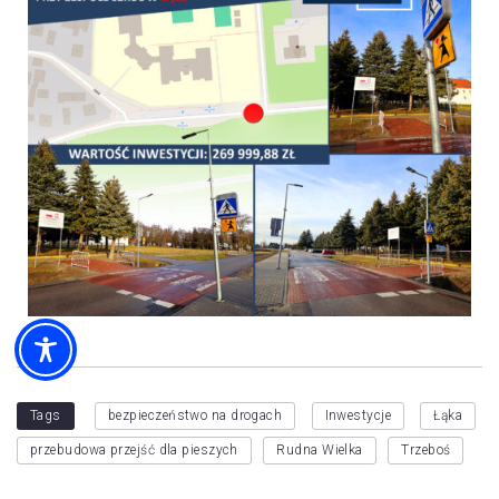
Tags
bezpieczeństwo na drogach
Inwestycje
Łąka
przebudowa przejść dla pieszych
Rudna Wielka
Trzeboś