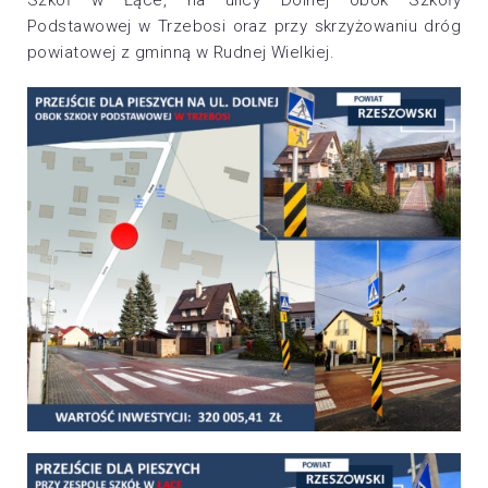
Szkół w Łące, na ulicy Dolnej obok Szkoły
Podstawowej w Trzebosi oraz przy skrzyżowaniu dróg
powiatowej z gminną w Rudnej Wielkiej.