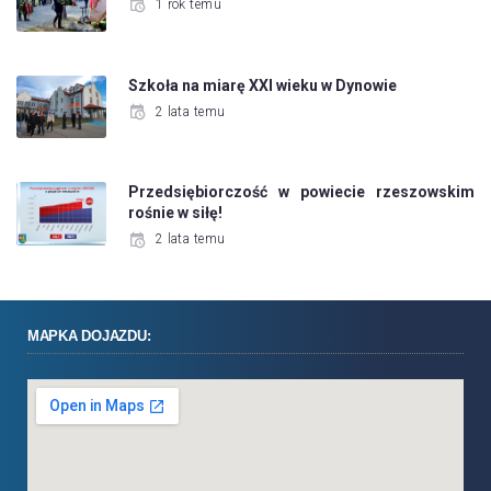
1 rok temu
Szkoła na miarę XXI wieku w Dynowie
2 lata temu
Przedsiębiorczość w powiecie rzeszowskim
rośnie w siłę!
2 lata temu
MAPKA DOJAZDU: