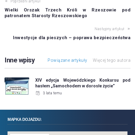
Poprzedni artykuł
Wielki Orszak Trzech Króli w Rzeszowie pod
patronatem Starosty Rzeszowskiego
Następny artykuł
Inwestycje dla pieszych – poprawa bezpieczeństwa
Inne wpisy
Powiązane artykuły
Więcej tego autora
XIV edycja Wojewódzkiego Konkursu pod
hasłem „Samochodem w dorosłe życie”
3 lata temu
MAPKA DOJAZDU: