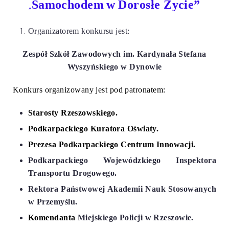
Samochodem
w Dorosłe Życie”
„
Organizatorem
konkursu jest:
Zespół Szkół Zawodowych im. Kardynała Stefana
Wyszyńskiego w Dynowie
Konkurs organizowany jest pod patronatem:
Starosty Rzeszowskiego.
Podkarpackiego Kuratora Oświaty
.
Prezesa Podkarpackiego Centrum Innowacji.
Podkarpackiego Wojewódzkiego Inspektora
Transportu Drogowego.
Rektora Państwowej Akademii Nauk Stosowanych
w Przemyślu.
Komendanta
Miejskiego Policji w Rzeszowie.