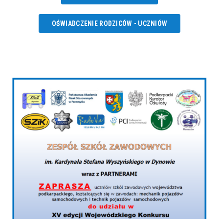
OŚWIADCZENIE RODZICÓW - UCZNIÓW