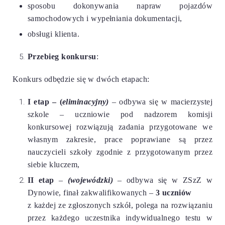
sposobu dokonywania napraw pojazdów
samochodowych i wypełniania dokumentacji,
obsługi klienta.
Przebieg konkursu
:
Konkurs odbędzie się w dwóch etapach:
I etap – (
eliminacyjny)
– odbywa się w macierzystej
szkole – uczniowie pod nadzorem komisji
konkursowej rozwiązują zadania przygotowane we
własnym zakresie, prace poprawiane są przez
nauczycieli szkoły zgodnie z przygotowanym przez
siebie kluczem,
II etap
–
(wojewódzki)
– odbywa się w ZSzZ w
Dynowie, finał zakwalifikowanych –
3 uczniów
z każdej ze zgłoszonych szkół, polega na rozwiązaniu
przez każdego uczestnika indywidualnego testu w