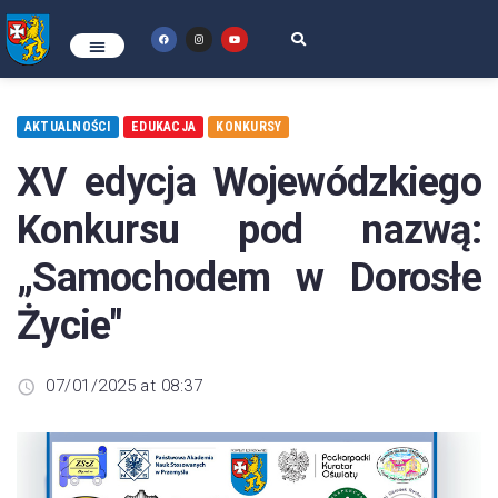
AKTUALNOŚCI
EDUKACJA
KONKURSY
XV edycja Wojewódzkiego
Konkursu pod nazwą:
„Samochodem w Dorosłe
Życie"
07/01/2025 at 08:37