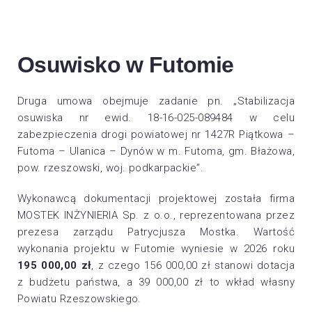
Osuwisko w Futomie
Druga umowa obejmuje zadanie pn. „Stabilizacja
osuwiska nr ewid. 18-16-025-089484 w celu
zabezpieczenia drogi powiatowej nr 1427R Piątkowa –
Futoma – Ulanica – Dynów w m. Futoma, gm. Błażowa,
pow. rzeszowski, woj. podkarpackie”.
Wykonawcą dokumentacji projektowej została firma
MOSTEK INŻYNIERIA Sp. z o.o., reprezentowana przez
prezesa zarządu Patrycjusza Mostka. Wartość
wykonania projektu w Futomie wyniesie w 2026 roku
195 000,00 zł
, z czego 156 000,00 zł stanowi dotacja
z budżetu państwa, a 39 000,00 zł to wkład własny
Powiatu Rzeszowskiego.