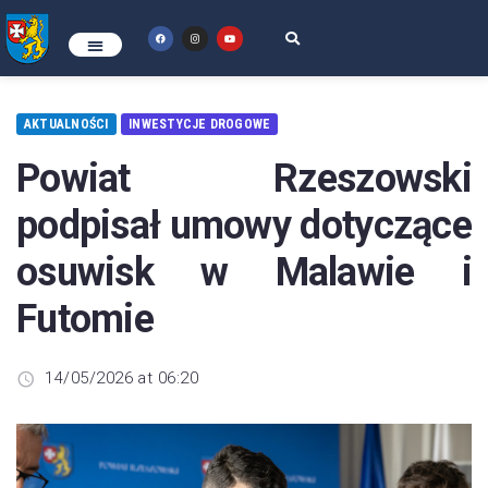
AKTUALNOŚCI
INWESTYCJE DROGOWE
Powiat Rzeszowski
podpisał umowy dotyczące
osuwisk w Malawie i
Futomie
14/05/2026 at 06:20