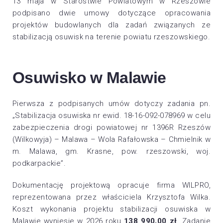
13 maja w Starostwie Powiatowym w Rzeszowie
podpisano dwie umowy dotyczące opracowania
projektów budowlanych dla zadań związanych ze
stabilizacją osuwisk na terenie powiatu rzeszowskiego.
Osuwisko w Malawie
Pierwsza z podpisanych umów dotyczy zadania pn.
„Stabilizacja osuwiska nr ewid. 18-16-092-078969 w celu
zabezpieczenia drogi powiatowej nr 1396R Rzeszów
(Wilkowyja) – Malawa – Wola Rafałowska – Chmielnik w
m. Malawa, gm. Krasne, pow. rzeszowski, woj.
podkarpackie”.
Dokumentację projektową opracuje firma WILPRO,
reprezentowana przez właściciela Krzysztofa Wilka.
Koszt wykonania projektu stabilizacji osuwiska w
Malawie wyniesie w 2026 roku
138 990,00 zł
. Zadanie