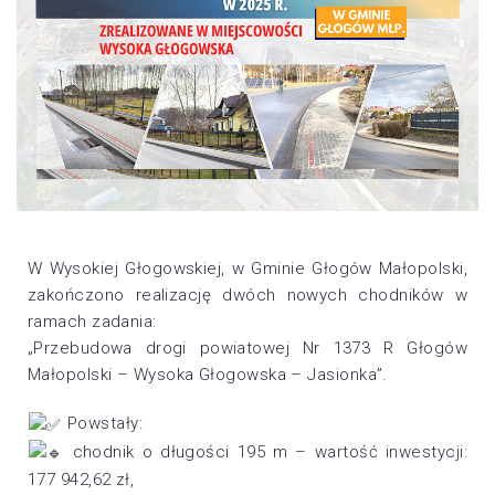
W Wysokiej Głogowskiej, w Gminie Głogów Małopolski,
zakończono realizację dwóch nowych chodników w
ramach zadania:
„Przebudowa drogi powiatowej Nr 1373 R Głogów
Małopolski – Wysoka Głogowska – Jasionka”.
Powstały:
chodnik o długości 195 m – wartość inwestycji:
177 942,62 zł,