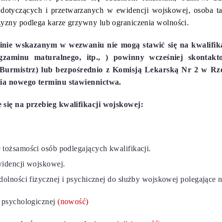
 dotyczących i przetwarzanych w ewidencji wojskowej, osoba ta
zyzny podlega karze grzywny lub ograniczenia wolności.
inie wskazanym w wezwaniu nie mogą stawić się na kwalifik
zaminu maturalnego, itp., ) powinny wcześniej skontak
urmistrz) lub bezpośrednio z Komisją Lekarską Nr 2 w Rzes
nia nowego terminu stawiennictwa.
 się na przebieg kwalifikacji wojskowej:
 tożsamości osób podlegających kwalifikacji.
widencji wojskowej.
dolności fizycznej i psychicznej do służby wojskowej polegające 
y psychologicznej
(nowość)