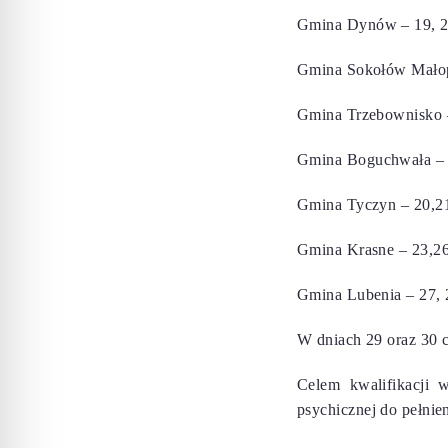
Gmina Dynów – 19, 22
Gmina Sokołów Małopo
Gmina Trzebownisko – 
Gmina Boguchwała – 1
Gmina Tyczyn – 20,21
Gmina Krasne – 23,26,
Gmina Lubenia – 27, 
W dniach 29 oraz 30 cz
Celem kwalifikacji w
psychicznej do pełnie