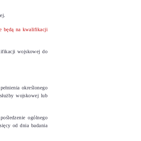
ej.
e będą na kwalifikacji
ifikacji wojskowej do
pełnienia określonego
 służby wojskowej lub
pośledzenie ogólnego
sięcy od dnia badania