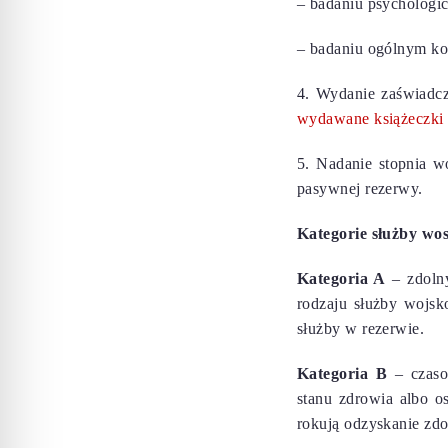
– badaniu psychologi
– badaniu ogólnym ko
4. Wydanie zaświadcz
wydawane książeczki
5. Nadanie stopnia w
pasywnej rezerwy.
Kategorie służby wo
Kategoria A
– zdolny
rodzaju służby wojsk
służby w rezerwie.
Kategoria B
– czaso
stanu zdrowia albo o
rokują odzyskanie zdo