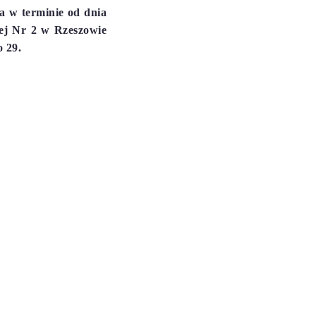
a w terminie od dnia
iej Nr 2 w Rzeszowie
 29.