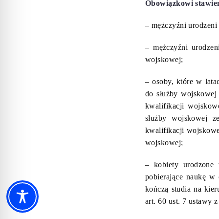
Obowiązkowi stawieni
– mężczyźni urodzeni 
– mężczyźni urodzeni
wojskowej;
– osoby, które w lat
do służby wojskowej 
kwalifikacji wojskow
służby wojskowej ze
kwalifikacji wojskowe
wojskowej;
– kobiety urodzone 
pobierające naukę w 
kończą studia na ki
art. 60 ust. 7 ustawy 