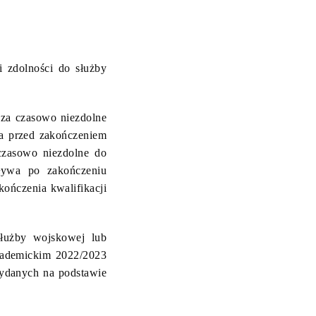
i zdolności do służby
 za czasowo niezdolne
wa przed zakończeniem
 czasowo niezdolne do
pływa po zakończeniu
kończenia kwalifikacji
służby wojskowej lub
akademickim 2022/2023
ydanych na podstawie