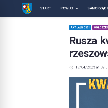
START
POWIAT
SAMORZĄD 
AKTUALNOŚCI
OGŁOSZEN
Rusza k
rzeszow
17/04/2023 at 09:5