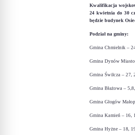
Kwalifikacja wojsko
24 kwietnia do 30 c
będzie budynek Osie
Podział na gminy:
Gmina Chmielnik – 24
Gmina Dynów Miasto –
Gmina Świlcza – 27, 2
Gmina Błażowa – 5,8,
Gmina Głogów Małopol
Gmina Kamień – 16, 1
Gmina Hyżne – 18, 19