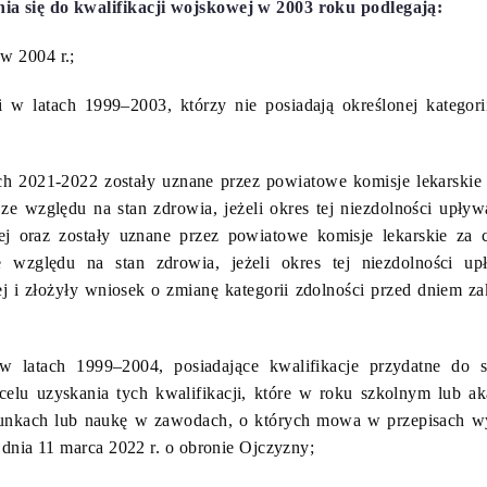
a się do kwalifikacji wojskowej w 2003 roku podlegają:
w 2004 r.;
 w latach 1999–2003, którzy nie posiadają określonej kategori
ach 2021-2022 zostały uznane przez powiatowe komisje lekarskie
ze względu na stan zdrowia, jeżeli okres tej niezdolności upły
ej oraz zostały uznane przez powiatowe komisje lekarskie za
 względu na stan zdrowia, jeżeli okres tej niezdolności u
j i złożyły wniosek o zmianę kategorii zdolności przed dniem za
w latach 1999–2004, posiadające kwalifikacje przydatne do 
celu uzyskania tych kwalifikacji, które w roku szkolnym lub 
erunkach lub naukę w zawodach, o których mowa w przepisach w
z dnia 11 marca 2022 r. o obronie Ojczyzny;