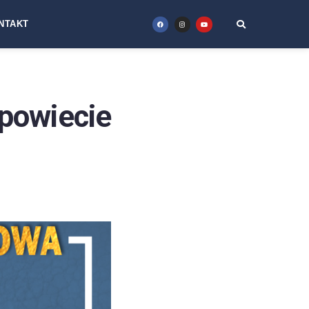
NTAKT
powiecie