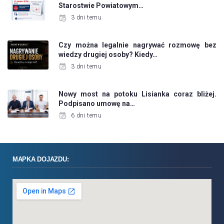
Starostwie Powiatowym…
3 dni temu
Czy można legalnie nagrywać rozmowę bez
wiedzy drugiej osoby? Kiedy…
3 dni temu
Nowy most na potoku Lisianka coraz bliżej.
Podpisano umowę na…
6 dni temu
MAPKA DOJAZDU: