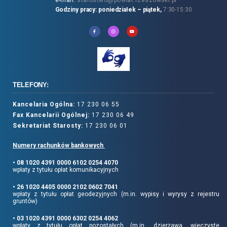
Godziny pracy: poniedziałek – piątek,
7:30-15:30
TELEFONY:
Kancelaria Ogólna:
17 230 06 55
Fax Kancelarii Ogólnej:
17 230 06 49
Sekretariat Starosty:
17 230 06 01
Numery rachunków bankowych
• 08 1020 4391 0000 6102 0254 4070
wpłaty z tytułu opłat komunikacyjnych
• 26 1020 4405 0000 2102 0602 7041
wpłaty z tytułu opłat geodezyjnych (m.in. wypisy i wyrysy z rejestru
gruntów)
• 03 1020 4391 0000 6302 0254 4062
wpłaty z tytułu opłat pozostałych (m.in.. dzierżawa, wieczyste