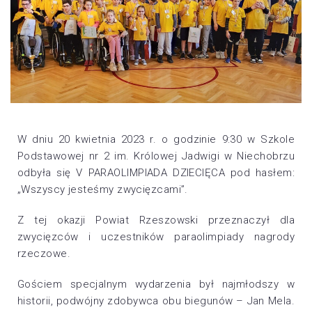
W dniu 20 kwietnia 2023 r. o godzinie 9:30 w Szkole
Podstawowej nr 2 im. Królowej Jadwigi w Niechobrzu
odbyła się V PARAOLIMPIADA DZIECIĘCA pod hasłem:
„Wszyscy jesteśmy zwycięzcami”.
Z tej okazji Powiat Rzeszowski przeznaczył dla
zwycięzców i uczestników paraolimpiady nagrody
rzeczowe.
Gościem specjalnym wydarzenia był najmłodszy w
historii, podwójny zdobywca obu biegunów – Jan Mela.