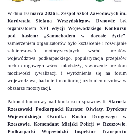
W dniu
10 marca 2026 r.
Zespół Szkół Zawodowych im.
Kardynała Stefana Wyszyńskiegow Dynowie
był
organizatorem
XVI edycji
Wojewódzkiego Konkursu
pod hasłem:
„Samochodem w dorosłe życie”
,
z
amierzeniem organizatorów było kształcenie i rozwijanie
zainteresowań motoryzacyjnych wśród uczniów
województwa podkarpackiego, popularyzacja przepisów
ruchu drogowego wśród młodzieży, stworzenie uczniom
możliwości rywalizacji i wyróżnienia się na forum
województwa, badanie i monitoring uzdolnień uczniów w
obszarze motoryzacji.
Patronat honorowy nad konkursem sprawowali:
Starosta
Rzeszowski
,
Podkarpacki Kurator Oświaty
,
Dyrektor
Wojewódzkiego Ośrodka Ruchu Drogowego w
Rzeszowie
,
Komendant Miejski Policji w Rzeszowie,
Podkarpacki Wojewódzki Inspektor Transportu