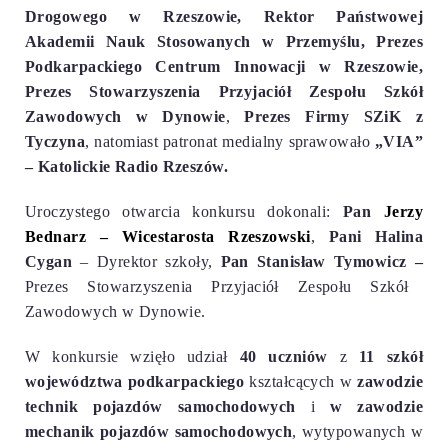
Drogowego w Rzeszowie
, Rektor Państwowej
Akademii Nauk Stosowanych w Przemyślu, Prezes
Podkarpackiego Centrum Innowacji w Rzeszowie,
Prezes Stowarzyszenia Przyjaciół Zespołu Szkół
Zawodowych w Dynowie
,
Prezes Firmy SZiK z
Tyczyna
, natomiast patronat medialny sprawowało
„VIA”
– Katolickie Radio Rzeszów.
Uroczystego otwarcia
konkursu dokonali:
Pan
Jerzy
Bednarz
– Wicestarosta Rzeszowski
,
Pani Halina
Cygan
– Dyrektor szkoły,
Pan Stanisław Tymowicz
–
Prezes Stowarzyszenia Przyjaciół Zespołu Szkół
Zawodowych w Dynowie.
W konkursie wzięło udział
40 uczniów
z
11 szkół
województwa podkarpackiego
kształcących w
zawodzie
technik pojazdów samochodowych
i
w zawodzie
mechanik pojazdów samochodowych
, wytypowanych w