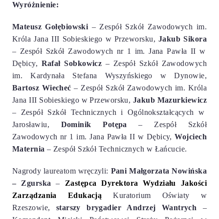
Wyróżnienie:
Mateusz Gołębiowski
– Zespół Szkół Zawodowych im.
Króla Jana III Sobieskiego w Przeworsku,
Jakub Sikora
– Zespół Szkół Zawodowych nr 1 im. Jana Pawła II w
Dębicy,
Rafał Sobkowicz
– Zespół Szkół Zawodowych
im. Kardynała Stefana Wyszyńskiego w Dynowie,
Bartosz Wiecheć
– Zespół Szkół Zawodowych im. Króla
Jana III Sobieskiego w Przeworsku,
Jakub Mazurkiewicz
– Zespół Szkół Technicznych i Ogólnokształcących w
Jarosławiu,
Dominik Potępa
– Zespół Szkół
Zawodowych nr 1 im. Jana Pawła II w Dębicy,
Wojciech
Maternia
– Zespół Szkół Technicznych w Łańcucie.
Nagrody laureatom wręczyli:
Pani Małgorzata Nowińska
– Zgurska
–
Zastępca Dyrektora Wydziału Jakości
Zarządzania Edukacją
Kuratorium Oświaty w
Rzeszowie,
starszy brygadier
Andrzej Wantrych
–