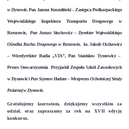
w Dynowie
,
Pan Janusz Koszuliński
– Zastępca Podkarpackiego
Wojewódzkiego Inspektora Transportu Drogowego w
Rzeszowie,
Pan Janusz Stachowicz
– Dyrektor Wojewódzkiego
Ośrodka Ruchu Drogowego w Rzeszowie,
ks. Jakub Oczkowicz
– Wicedyrektor Radia „VIA”,
Pan Stanisław Tymowicz
–
Prezes Stowarzyszenia
Przyjaciół Zespołu Szkół Zawodowych
w Dynowie i
Pan Szymon Hadam
–
Wiceprezes Ochotniczej Straży
Pożarnej w Dynowie
.
Gratulujemy laureatom, dziękujemy wszystkim za
udział, oraz zapraszamy za rok na XVII edycję
konkursu.