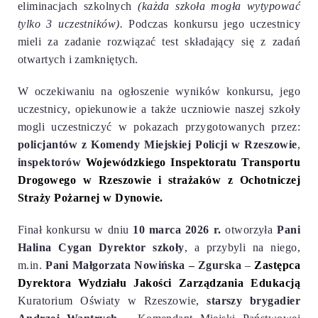
eliminacjach szkolnych
(każda szkoła mogła wytypować
tylko 3 uczestników).
Podczas konkursu jego uczestnicy
mieli za zadanie rozwiązać test składający się z zadań
otwartych i zamkniętych.
W oczekiwaniu na ogłoszenie wyników konkursu, jego
uczestnicy, opiekunowie a także uczniowie naszej szkoły
mogli uczestniczyć w pokazach przygotowanych przez:
policjantów z
Komendy Miejskiej Policji w Rzeszowie
,
inspektorów
Wojewódzkiego Inspektoratu Transportu
Drogowego w Rzeszowie i strażaków z Ochotniczej
Straży Pożarnej w Dynowie.
Finał konkursu w dniu
10 marca 2026 r.
otworzyła
Pani
Halina Cygan
Dyrektor szkoły
, a przybyli na niego,
m.in.
Pani Małgorzata Nowińska – Zgurska
–
Zastępca
Dyrektora Wydziału Jakości Zarządzania Edukacją
Kuratorium Oświaty w Rzeszowie,
starszy brygadier