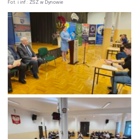
Fot. i inf.: ZSZ w Dynowie