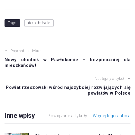
Tags
dorosłe życie
Poprzedni artykuł
Nowy chodnik w Pawłokomie – bezpieczniej dla
mieszkańców!
Następny artykuł
Powiat rzeszowski wśród najszybciej rozwijających się
powiatów w Polsce
Inne wpisy
Powiązane artykuły
Więcej tego autora