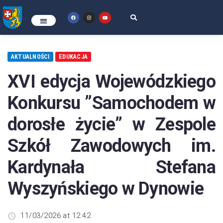
AKTUALNOŚCI
EDUKACJA
XVI edycja Wojewódzkiego
Konkursu ”Samochodem w
dorosłe życie” w Zespole
Szkół Zawodowych im.
Kardynała Stefana
Wyszyńskiego w Dynowie
11/03/2026 at 12:42