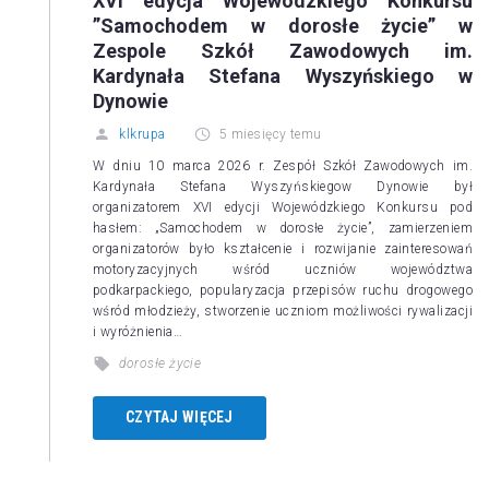
XVI edycja Wojewódzkiego Konkursu
”Samochodem w dorosłe życie” w
Zespole Szkół Zawodowych im.
Kardynała Stefana Wyszyńskiego w
Dynowie
klkrupa
5 miesięcy temu
W dniu 10 marca 2026 r. Zespół Szkół Zawodowych im.
Kardynała Stefana Wyszyńskiegow Dynowie był
organizatorem XVI edycji Wojewódzkiego Konkursu pod
hasłem: „Samochodem w dorosłe życie”, zamierzeniem
organizatorów było kształcenie i rozwijanie zainteresowań
motoryzacyjnych wśród uczniów województwa
podkarpackiego, popularyzacja przepisów ruchu drogowego
wśród młodzieży, stworzenie uczniom możliwości rywalizacji
i wyróżnienia…
dorosłe życie
CZYTAJ WIĘCEJ