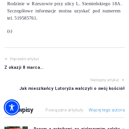
Rodzinie w Rzeszowie przy ulicy L. Siemieńskiego 18A.
Szczegółowe informacje można uzyskać pod numerem
tel. 519585761.
(s)
Poprzedni artykuł
Z okazji 8 marca…
Następny artykuł
Jak mieszkańcy Lutoryża walczyli o swój kościół
Inne wpisy
Powiązane artykuły
Więcej tego autora