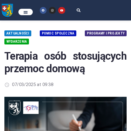
AKTUALNOŚCI
POMOC SPOŁECZNA
PROGRAMY I PROJEKTY
WYDARZENIA
Terapia osób stosujących
przemoc domową
07/03/2025 at 09:38