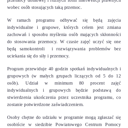
przemocy domowej i różnych form interwencji prawnych
wobec osób stosujących taką przemoc.
W ramach programu odbywać się będą zajęcia
indywidualne i grupowe, których celem jest zmiana
zachowań i sposobu myślenia osób mających skłonności
do stosowania przemocy. W czasie zajęć uczyć się one
będą samokontroli i rozwiązywania problemów bez
uciekania się do siły i przemocy.
Program przewiduje 40 godzin spotkań indywidualnych i
grupowych (w małych grupach liczących od 5 do 12
osób). Udział w minimum 80 procent zajęć
indywidualnych i grupowych będzie podstawą do
stwierdzenia ukończenia przez uczestnika programu, co
zostanie potwierdzone zaświadczeniem.
Osoby chętne do udziału w programie mogą zgłaszać się
osobiście w siedzibie Powiatowego Centrum Pomocy