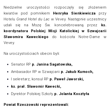
Niedzielne uroczystości rozpoczęły się złożeniem
kwiatów pod pomnikiem
Henryka Sienkiewicza
przy
Hotelu
Grand Hotel du Lac
w Vevey. Następnie uczestnicy
udali się na Mszę Św. koncelebrowaną przez
ks.
koordynatora Polskiej Misji Katolickiej w Szwajcarii
Sławomira Kaweckiego
do kościoła Notre-Dame w
Vevey.
Na uroczystościach obecni byli:
Senator RP
p. Janina Sagatowska,
Ambasador RP w Szwajcarii
p. Jakub Kumoch,
I sekretarz, konsul RP
p. Paweł Jaworski,
ks. prał. Sławomir Kawecki,
Dyrektor Polskiej Szkoły
p. Jolanta Kosztyła
Powiat Rzeszowski reprezentowali: