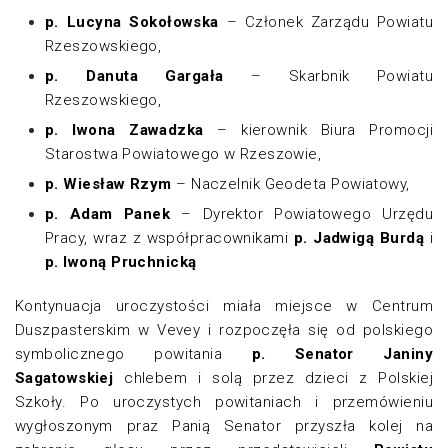
p. Lucyna Sokołowska
– Członek Zarządu Powiatu
Rzeszowskiego,
p. Danuta Gargała
– Skarbnik Powiatu
Rzeszowskiego,
p. Iwona Zawadzka
– kierownik Biura Promocji
Starostwa Powiatowego w Rzeszowie,
p. Wiesław Rzym
– Naczelnik Geodeta Powiatowy,
p. Adam Panek
– Dyrektor Powiatowego Urzędu
Pracy, wraz z współpracownikami
p. Jadwigą Burdą
i
p. Iwoną Pruchnicką
Kontynuacja uroczystości miała miejsce w Centrum
Duszpasterskim w Vevey i rozpoczęła się od polskiego
symbolicznego powitania
p. Senator Janiny
Sagatowskiej
chlebem i solą przez dzieci z Polskiej
Szkoły. Po uroczystych powitaniach i przemówieniu
wygłoszonym praz Panią Senator przyszła kolej na