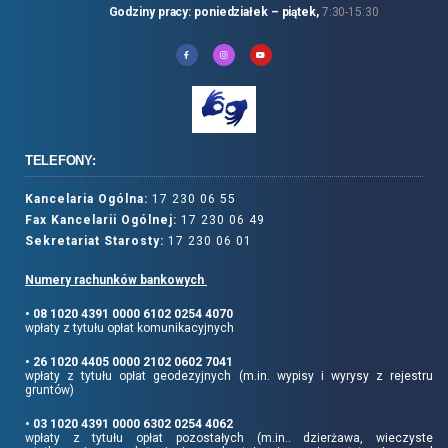
Godziny pracy: poniedziałek – piątek,
7:30-15:30
TELEFONY:
Kancelaria Ogólna:
17 230 06 55
Fax Kancelarii Ogólnej:
17 230 06 49
Sekretariat Starosty:
17 230 06 01
Numery rachunków bankowych
• 08 1020 4391 0000 6102 0254 4070
wpłaty z tytułu opłat komunikacyjnych
• 26 1020 4405 0000 2102 0602 7041
wpłaty z tytułu opłat geodezyjnych (m.in. wypisy i wyrysy z rejestru
gruntów)
• 03 1020 4391 0000 6302 0254 4062
wpłaty z tytułu opłat pozostałych (m.in.. dzierżawa, wieczyste