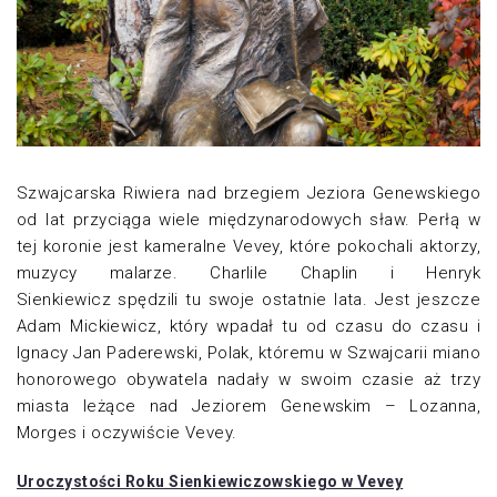
Szwajcarska Riwiera nad brzegiem Jeziora Genewskiego
od lat przyciąga wiele międzynarodowych sław. Perłą w
tej koronie jest kameralne Vevey, które pokochali aktorzy,
muzycy malarze. Charlile Chaplin i Henryk
Sienkiewicz
spędzili tu swoje ostatnie lata. Jest jeszcze
Adam Mickiewicz, który wpadał tu od czasu do czasu i
Ignacy Jan Paderewski, Polak, któremu w Szwajcarii miano
honorowego obywatela nadały w swoim czasie aż trzy
miasta leżące nad Jeziorem Genewskim – Lozanna,
Morges i oczywiście Vevey.
Uroczystości Roku Sienkiewiczowskiego w Vevey