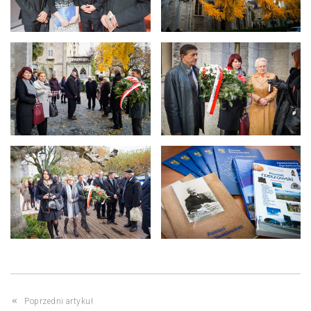
Poprzedni artykuł