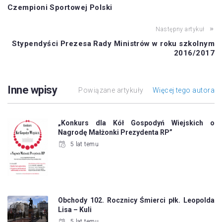
Czempioni Sportowej Polski
Następny artykuł
Stypendyści Prezesa Rady Ministrów w roku szkolnym
2016/2017
Inne wpisy
Powiązane artykuły
Więcej tego autora
„Konkurs dla Kół Gospodyń Wiejskich o
Nagrodę Małżonki Prezydenta RP”
5 lat temu
Obchody 102. Rocznicy Śmierci płk. Leopolda
Lisa – Kuli
5 lat temu