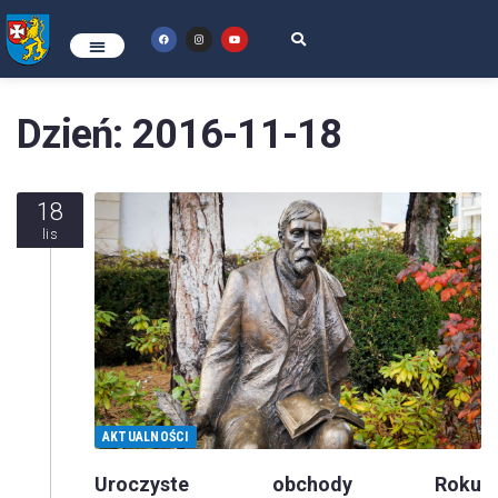
Dzień:
2016-11-18
18
lis
AKTUALNOŚCI
Uroczyste obchody Roku