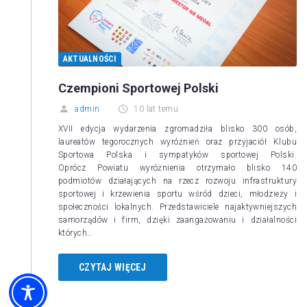
AKTUALNOŚCI
Czempioni Sportowej Polski
admin
10 lat temu
XVII edycja wydarzenia zgromadziła blisko 300 osób,
laureatów tegorocznych wyróżnień oraz przyjaciół Klubu
Sportowa Polska i sympatyków sportowej Polski.
Oprócz Powiatu wyróżnienia otrzymało blisko 140
podmiotów działających na rzecz rozwoju infrastruktury
sportowej i krzewienia sportu wśród dzieci, młodzieży i
społeczności lokalnych. Przedstawiciele najaktywniejszych
samorządów i firm, dzięki zaangażowaniu i działalności
których…
CZYTAJ WIĘCEJ