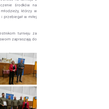
aczenie środków na
młodzieży, którzy w
 i przebiegał w miłej
stnikom turnieju za
 swoim zapraszają do