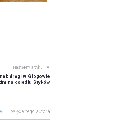
Następny artykuł
nek drogi w Głogowie
im na osiedlu Styków
ły
Więcej tego autora