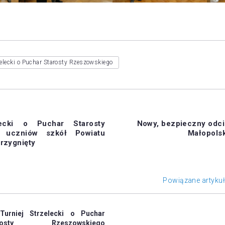
rzelecki o Puchar Starosty Rzeszowskiego
lecki o Puchar Starosty
Nowy, bezpieczny odci
a uczniów szkół Powiatu
Małopolsk
rzygnięty
Powiązane artyku
 Turniej Strzelecki o Puchar
arosty Rzeszowskiego