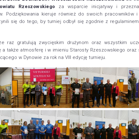
owiatu Rzeszowskiego
za wsparcie inicjatywy i przezn
w. Podziękowania kieruje również do swoich pracowników i 
nili się do tego, by turniej odbył się zgodnie z regulaminem
cze raz gratulują zwycięskim drużynom oraz wszystkim ucze
ję a także atmosferę i w imieniu Starosty Rzeszowskiego oraz
ącego w Dynowie za rok na VIII edycję turnieju.