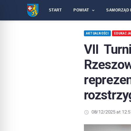
START
POWIAT
SAMORZĄD 
AKTUALNOŚCI
EDUKACJ
VII Turn
Rzesz
reprez
rozstrzy
08/12/2025 at 12:5