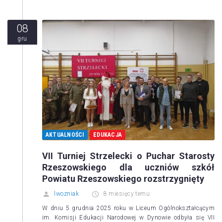
08
gru
AKTUALNOŚCI
EDUKACJA
VII Turniej Strzelecki o Puchar Starosty
Rzeszowskiego dla uczniów szkół
Powiatu Rzeszowskiego rozstrzygnięty
lwozniak
8 miesięcy temu
W dniu 5 grudnia 2025 roku w Liceum Ogólnokształcącym
im. Komisji Edukacji Narodowej w Dynowie odbyła się VII