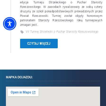
edycja Turnieju Strzeleckiego o Puchar Starosty
Rzeszowskiego. W zawodach rywalizowały ze sobą cztery
drużyny ze szkół ponadpodstawowych prowadzonych przez
Powiat Rzeszowski. Turniej został objęty honorowym
patronatem Starosty Rzeszowskiego. Ideą turniejowych
zmagań jest…
VII Turniej Strzelecki o Puchar Starosty Rzeszowskiego
CZYTAJ WIĘCEJ
MAPKA DOJAZDU: