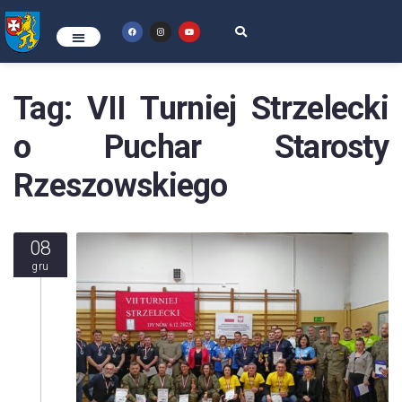
Tag:
VII Turniej Strzelecki
o Puchar Starosty
Rzeszowskiego
08
gru