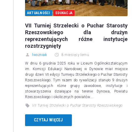
AKTUALNOŚCI
EDUKACJA
VII Turniej Strzelecki o Puchar Starosty
Rzeszowskiego dla drużyn
reprezentujących różne instytucje
rozstrzygnięty
lwozniak
8 miesięcy temu
W dniu 6 grudnia 2025 roku w Liceum Ogólnokształcącym
im. Komisji Edukacji Narodowej w Dynowie miał miejsce
drugi dzień VII edycji Turnieju Strzeleckiego o Puchar Starosty
Rzeszowskiego. Tym razem do rywalizacji stanęło 9 drużyn
reprezentujących różne grupy zawodowe, instytucje i
stowarzyszenia działające na terenie Dynowa, Powiatu
Rzeszowskiego i okolicznych powiatów.…
VII Turniej Strzelecki o Puchar Starosty Rzeszowskiego
CZYTAJ WIĘCEJ