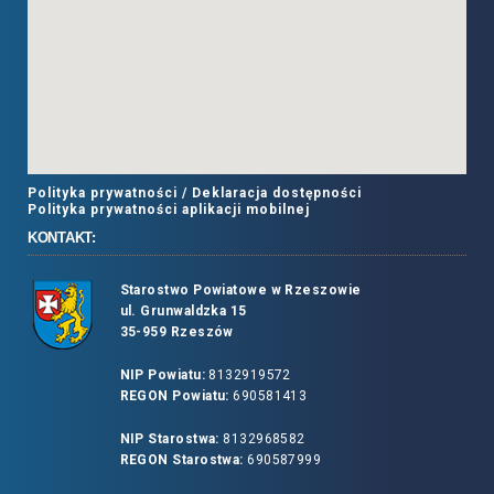
Polityka prywatności /
Deklaracja dostępności
Polityka prywatności aplikacji mobilnej
KONTAKT:
Starostwo Powiatowe w Rzeszowie
ul. Grunwaldzka 15
35-959 Rzeszów
NIP Powiatu:
8132919572
REGON Powiatu:
690581413
NIP Starostwa:
8132968582
REGON Starostwa:
690587999