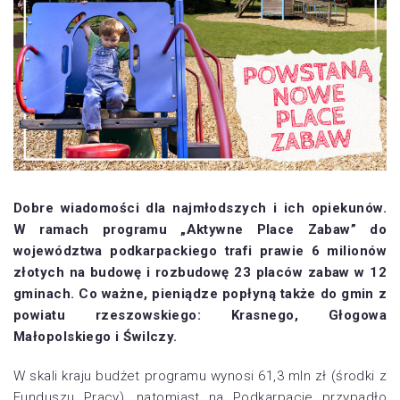
Dobre wiadomości dla najmłodszych i ich opiekunów.
W ramach programu „Aktywne Place Zabaw” do
województwa podkarpackiego trafi prawie 6 milionów
złotych na budowę i rozbudowę 23 placów zabaw w 12
gminach. Co ważne, pieniądze popłyną także do gmin z
powiatu rzeszowskiego: Krasnego, Głogowa
Małopolskiego i Świlczy.
W skali kraju budżet programu wynosi 61,3 mln zł (środki z
Funduszu Pracy), natomiast na Podkarpacie przypadło