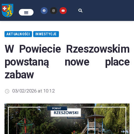
AKTUALNOŚCI
INWESTYCJE
W Powiecie Rzeszowskim
powstaną nowe place
zabaw
03/02/2026 at 10:12