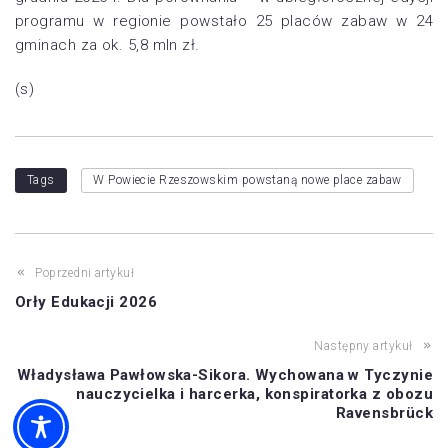
programu w regionie powstało 25 placów zabaw w 24
gminach za ok. 5,8 mln zł.
(s)
Tags
W Powiecie Rzeszowskim powstaną nowe place zabaw
Poprzedni artykuł
Orły Edukacji 2026
Następny artykuł
Władysława Pawłowska-Sikora. Wychowana w Tyczynie
nauczycielka i harcerka, konspiratorka z obozu
Ravensbrück