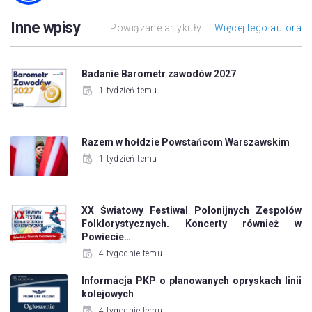
Inne wpisy
Powiązane artykuły
Więcej tego autora
Badanie Barometr zawodów 2027
1 tydzień temu
Razem w hołdzie Powstańcom Warszawskim
1 tydzień temu
XX Światowy Festiwal Polonijnych Zespołów
Folklorystycznych. Koncerty również w
Powiecie…
4 tygodnie temu
Informacja PKP o planowanych opryskach linii
kolejowych
4 tygodnie temu