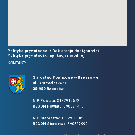
Polityka prywatności /
Deklaracja dostępności
Polityka prywatności aplikacji mobilnej
KONTAKT:
Starostwo Powiatowe w Rzeszowie
ul. Grunwaldzka 15
35-959 Rzeszów
NIP Powiatu:
8132919572
REGON Powiatu:
690581413
NIP Starostwa:
8132968582
REGON Starostwa:
690587999