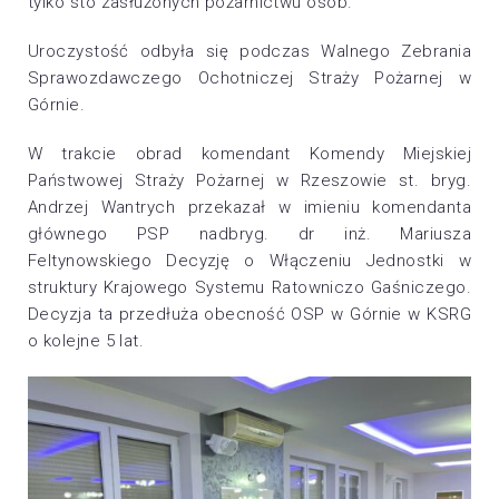
tylko sto zasłużonych pożarnictwu osób.
Uroczystość odbyła się podczas Walnego Zebrania
Sprawozdawczego Ochotniczej Straży Pożarnej w
Górnie.
W trakcie obrad komendant Komendy Miejskiej
Państwowej Straży Pożarnej w Rzeszowie st. bryg.
Andrzej Wantrych przekazał w imieniu komendanta
głównego PSP nadbryg. dr inż. Mariusza
Feltynowskiego Decyzję o Włączeniu Jednostki w
struktury Krajowego Systemu Ratowniczo Gaśniczego.
Decyzja ta przedłuża obecność OSP w Górnie w KSRG
o kolejne 5 lat.