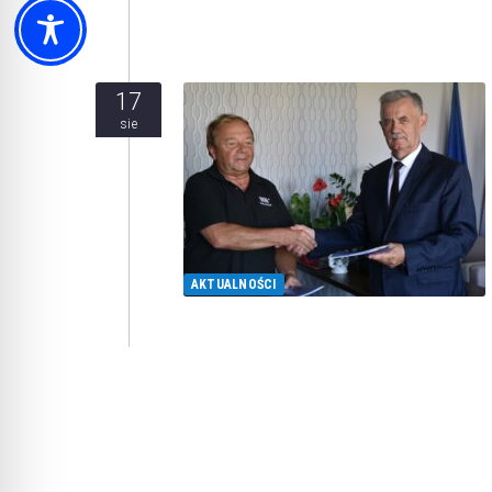
17
sie
AKTUALNOŚCI