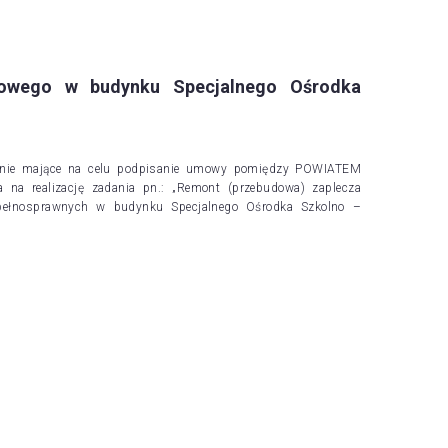
owego w budynku Specjalnego Ośrodka
kanie mające na celu podpisanie umowy pomiędzy POWIATEM
 realizację zadania pn.: „Remont (przebudowa) zaplecza
epełnosprawnych w budynku Specjalnego Ośrodka Szkolno –