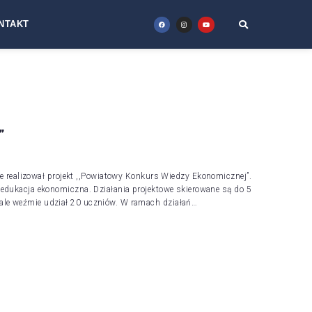
NTAKT
”
e realizował projekt ,,Powiatowy Konkurs Wiedzy Ekonomicznej”.
edukacja ekonomiczna. Działania projektowe skierowane są do 5
le weźmie udział 20 uczniów. W ramach działań…