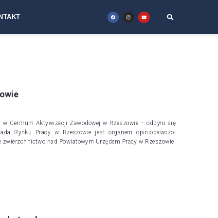
NTAKT
zowie
– w Centrum Aktywizacji Zawodowej w Rzeszowie – odbyło się
Rada Rynku Pracy w Rzeszowie jest organem opiniodawczo-
je zwierzchnictwo nad Powiatowym Urzędem Pracy w Rzeszowie.