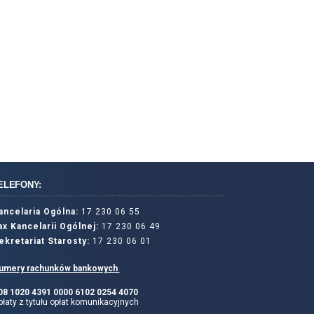
ELEFONY:
ancelaria Ogólna:
17 230 06 55
ax Kancelarii Ogólnej:
17 230 06 49
ekretariat Starosty:
17 230 06 01
umery rachunków bankowych
 08 1020 4391 0000 6102 0254 4070
łaty z tytułu opłat komunikacyjnych