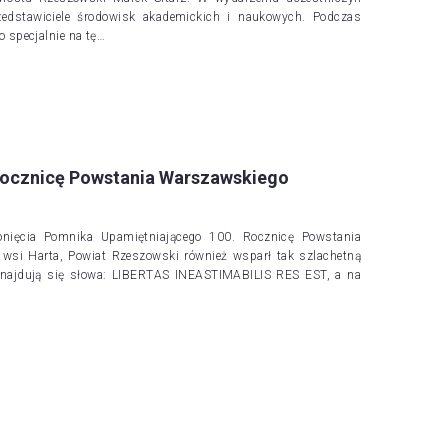
rzedstawiciele środowisk akademickich i naukowych. Podczas
specjalnie na tę…
 Rocznicę Powstania Warszawskiego
nięcia Pomnika Upamiętniającego 100. Rocznicę Powstania
wsi Harta, Powiat Rzeszowski również wsparł tak szlachetną
najdują się słowa: LIBERTAS INEASTIMABILIS RES EST, a na