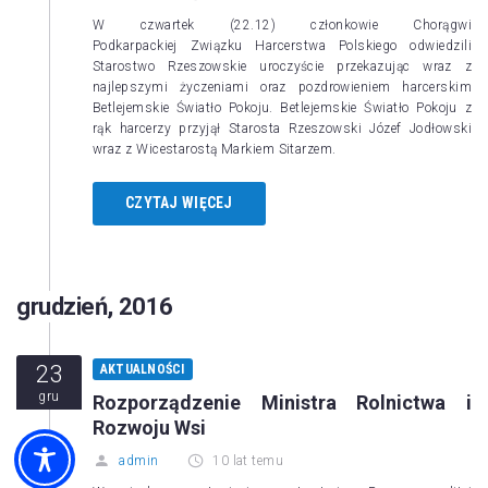
W czwartek (22.12) członkowie Chorągwi
Podkarpackiej Związku Harcerstwa Polskiego odwiedzili
Starostwo Rzeszowskie uroczyście przekazując wraz z
najlepszymi życzeniami oraz pozdrowieniem harcerskim
Betlejemskie Światło Pokoju. Betlejemskie Światło Pokoju z
rąk harcerzy przyjął Starosta Rzeszowski Józef Jodłowski
wraz z Wicestarostą Markiem Sitarzem.
CZYTAJ WIĘCEJ
grudzień, 2016
23
AKTUALNOŚCI
gru
Rozporządzenie Ministra Rolnictwa i
Rozwoju Wsi
admin
10 lat temu