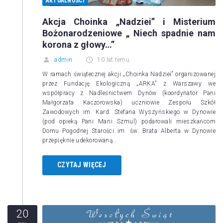
AKTUALNOŚCI
Akcja Choinka „Nadziei” i Misterium
Bożonarodzeniowe „ Niech spadnie nam
korona z głowy…”
admin
10 lat temu
W ramach świątecznej akcji „Choinka Nadziei” organizowanej
przez Fundację Ekologiczną „ARKA” z Warszawy we
współpracy z Nadleśnictwem Dynów (koordynator Pani
Małgorzata Kaczorowska) uczniowie Zespołu Szkół
Zawodowych im. Kard. Stefana Wyszyńskiego w Dynowie
(pod opieką Pani Marii Szmul) podarowali mieszkańcom
Domu Pogodnej Starości im. św. Brata Alberta w Dynowie
przepięknie udekorowaną…
CZYTAJ WIĘCEJ
20