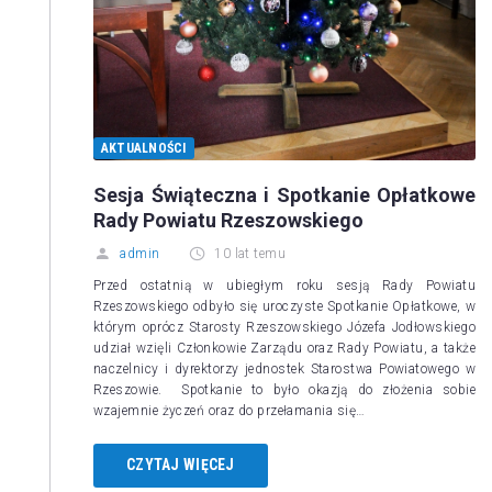
AKTUALNOŚCI
Sesja Świąteczna i Spotkanie Opłatkowe
Rady Powiatu Rzeszowskiego
admin
10 lat temu
Przed ostatnią w ubiegłym roku sesją Rady Powiatu
Rzeszowskiego odbyło się uroczyste Spotkanie Opłatkowe, w
którym oprócz Starosty Rzeszowskiego Józefa Jodłowskiego
udział wzięli Członkowie Zarządu oraz Rady Powiatu, a także
naczelnicy i dyrektorzy jednostek Starostwa Powiatowego w
Rzeszowie. Spotkanie to było okazją do złożenia sobie
wzajemnie życzeń oraz do przełamania się…
CZYTAJ WIĘCEJ