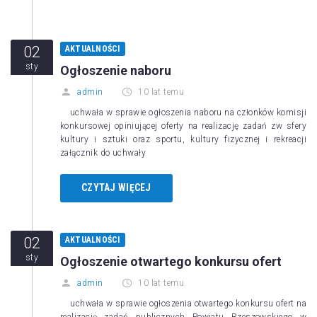
02
AKTUALNOŚCI
sty
Ogłoszenie naboru
admin
10 lat temu
uchwała w sprawie ogłoszenia naboru na członków komisji
konkursowej opiniującej oferty na realizację zadań zw sfery
kultury i sztuki oraz sportu, kultury fizycznej i rekreacji
załącznik do uchwały
CZYTAJ WIĘCEJ
02
AKTUALNOŚCI
sty
Ogłoszenie otwartego konkursu ofert
admin
10 lat temu
uchwała w sprawie ogłoszenia otwartego konkursu ofert na
realizację zadań publicznych Powiatu Rzeszowskiego w