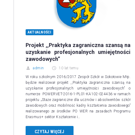
AKTUALNOŚCI
Projekt ,,Praktyka zagraniczna szansą na
uzyskanie profesjonalnych umiejętności
zawodowych”
admin
10 lat temu
W roku szkolnym 2016/2017 Zespół Szkół w Sokołowie Młp.
będzie realizował projekt ,,Praktyka zagraniczna szansą na
uzyskanie profesjonalnych umiejętności zawodowych” o
numerze POWERVET-2016-1-PL01-KA102-024436 w ramach
projektu „Staże zagraniczne dla uczniów i absolwentów szkół
zawodowych oraz mobilność kadry kształcenia zawodowego”
realizowanego ze środków PO WER na zasadach Programu
Erasmus+ sektor Kształcenie i…
CZYTAJ WIĘCEJ