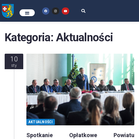
Kategoria:
Aktualności
10
sty
AKTUALNOŚCI
Spotkanie Opłatkowe Powiatu