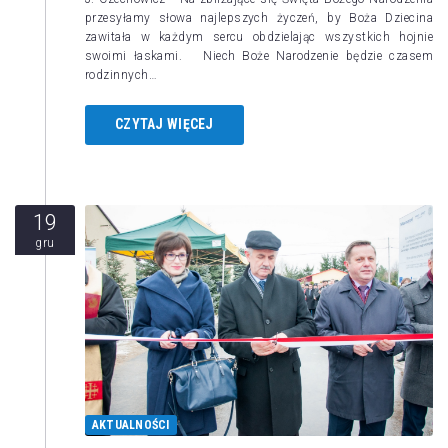
przesyłamy słowa najlepszych życzeń, by Boża Dziecina
zawitała w każdym sercu obdzielając wszystkich hojnie
swoimi łaskami. Niech Boże Narodzenie będzie czasem
rodzinnych…
CZYTAJ WIĘCEJ
19
gru
AKTUALNOŚCI