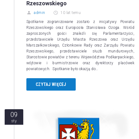
Rzeszowskiego
admin
10 lat temu
Spotkanie zogranizowane zostało z inicjatywy Powiatu
Rzeszowskiego oraz Europosła Stanisława Ożoga. Wśród
zaproszonych gości znaleźli się Parlamentarzyści,
przedstawiciele Urzędu Miasta Rzeszowa oraz Urzędu
Marszałkowskiego, Członkowie Rady oraz Zarządu Powiatu
Rzeszowskiego, przedstawiciele służb mundurowych,
Starostowie powiatów z terenu Województwa Podkarpackiego,
wójtowie i burmistrzowie oraz dyrektorzy placówek
powiatowych. Spotkanie było okazją do…
CZYTAJ WIĘCEJ
09
sty