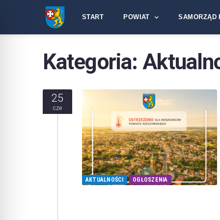
START
POWIAT
SAMORZĄD 
Kategoria:
Aktualn
25
cze
AKTUALNOŚCI
OGŁOSZENIA