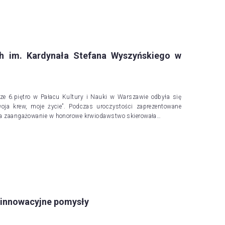
h im. Kardynała Stefana Wyszyńskiego w
ze 6.piętro w Pałacu Kultury i Nauki w Warszawie odbyła się
ja krew, moje życie”. Podczas uroczystości zaprezentowane
 za zaangażowanie w honorowe krwiodawstwo skierowała…
 innowacyjne pomysły