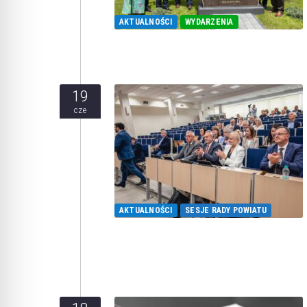
AKTUALNOŚCI
WYDARZENIA
19
cze
AKTUALNOŚCI
SESJE RADY POWIATU