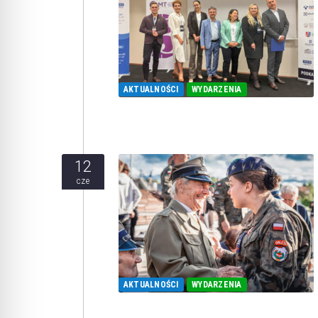
AKTUALNOŚCI
WYDARZENIA
12
cze
AKTUALNOŚCI
WYDARZENIA