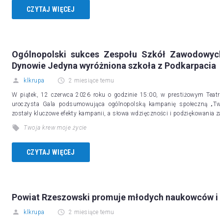
CZYTAJ WIĘCEJ
Ogólnopolski sukces Zespołu Szkół Zawodowyc
Dynowie Jedyna wyróżniona szkoła z Podkarpacia
klkrupa
2 miesiące temu
W piątek, 12 czerwca 2026 roku o godzinie 15:00, w prestiżowym Teatr
uroczysta Gala podsumowująca ogólnopolską kampanię społeczną „Two
zostały kluczowe efekty kampanii, a słowa wdzięczności i podziękowania
Twoja krew moje życie
CZYTAJ WIĘCEJ
Powiat Rzeszowski promuje młodych naukowców i
klkrupa
2 miesiące temu