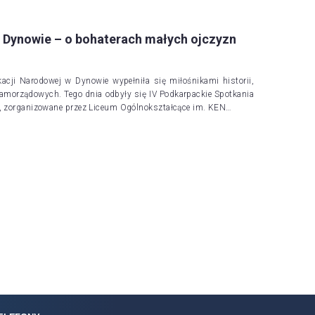
w Dynowie – o bohaterach małych ojczyzn
cji Narodowej w Dynowie wypełniła się miłośnikami historii,
amorządowych. Tego dnia odbyły się IV Podkarpackie Spotkania
”, zorganizowane przez Liceum Ogólnokształcące im. KEN…