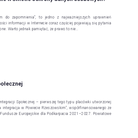
 do zapomnienia”, to jedno z najważniejszych uprawnień
 informacji w Internecie coraz częściej pojawiają się pytania
pne. Warto jednak pamiętać, że prawo to nie…
połecznej
ntegracji Społecznej – pierwszej tego typu placówki utworzonej
 integracja w Powiecie Rzeszowskim”, współfinansowanego ze
Fundusze Europejskie dla Podkarpacia 2021–2027. Powiatowe