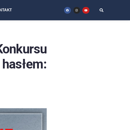
NTAKT
onkursu
hasłem: