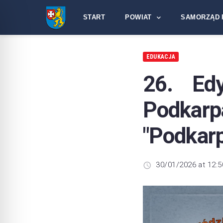
START
POWIAT
SAMORZĄD 
EDUKACJA
26. Ed
Podkar
"Podkarp
30/01/2026 at 12:5