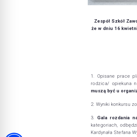
Zespół Szkół Zawo
że w dniu 16 kwiet
1. Opisane prace pl
rodzica/ opiekuna 
muszą być u organiz
2. Wyniki konkursu z
3.
Gala rozdania n
kategoriach, odbędz
Kardynała Stefana W