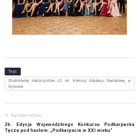
Tags
Studniówka maturzystów LO im. Komisji Edukacji Narodowej w
Dynowie
Poprzedni artykuł
26. Edycja Wojewódzkiego Konkursu Podkarpacka
Tęcza pod hasłem: „Podkarpacie w XXI wieku”