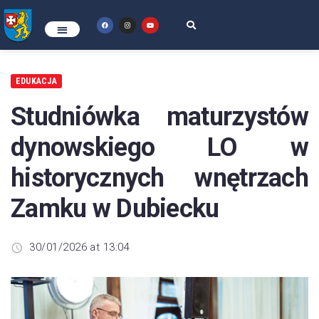
EDUKACJA
Studniówka maturzystów
dynowskiego LO w
historycznych wnętrzach
Zamku w Dubiecku
30/01/2026 at 13:04