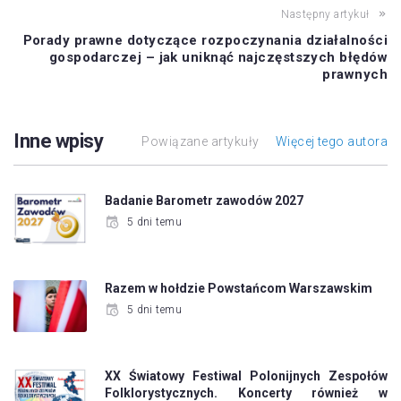
Następny artykuł
Porady prawne dotyczące rozpoczynania działalności
gospodarczej – jak uniknąć najczęstszych błędów
prawnych
Inne wpisy
Powiązane artykuły
Więcej tego autora
Badanie Barometr zawodów 2027
5 dni temu
Razem w hołdzie Powstańcom Warszawskim
5 dni temu
XX Światowy Festiwal Polonijnych Zespołów
Folklorystycznych. Koncerty również w