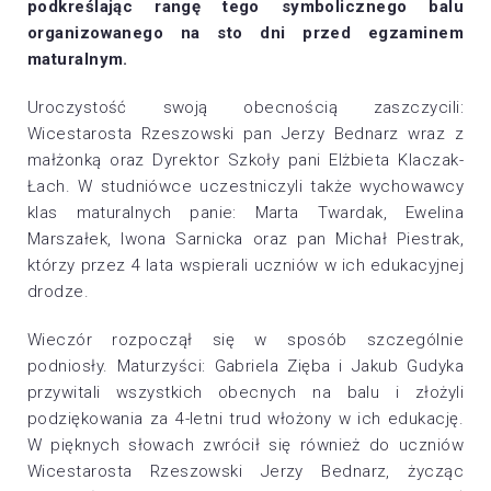
podkreślając rangę tego symbolicznego balu
organizowanego na sto dni przed egzaminem
maturalnym.
Uroczystość swoją obecnością zaszczycili:
Wicestarosta Rzeszowski pan Jerzy Bednarz wraz z
małżonką oraz Dyrektor Szkoły pani Elżbieta Klaczak-
Łach. W studniówce uczestniczyli także wychowawcy
klas maturalnych panie: Marta Twardak, Ewelina
Marszałek, Iwona Sarnicka oraz pan Michał Piestrak,
którzy przez 4 lata wspierali uczniów w ich edukacyjnej
drodze.
Wieczór rozpoczął się w sposób szczególnie
podniosły. Maturzyści: Gabriela Zięba i Jakub Gudyka
przywitali wszystkich obecnych na balu i złożyli
podziękowania za 4-letni trud włożony w ich edukację.
W pięknych słowach zwrócił się również do uczniów
Wicestarosta Rzeszowski Jerzy Bednarz, życząc