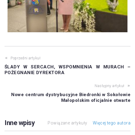
Poprzedni artykuł
ŚLADY W SERCACH, WSPOMNIENIA W MURACH –
POŻEGNANIE DYREKTORA
Następny artykuł
Nowe centrum dystrybucyjne Biedronki w Sokołowie
Małopolskim oficjalnie otwarte
Inne wpisy
Powiązane artykuły
Więcej tego autora