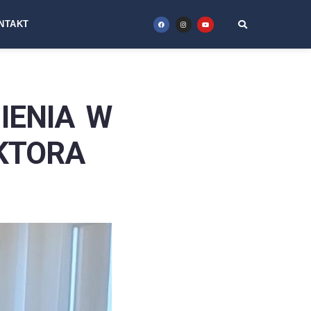
NTAKT
IENIA W
KTORA