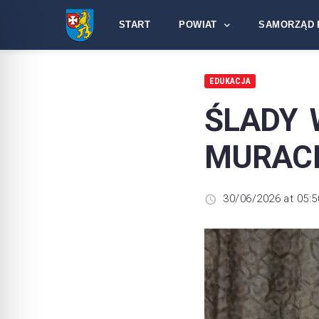
START
POWIAT
SAMORZĄD 
EDUKACJA
ŚLADY 
MURACH
30/06/2026 at 05:5