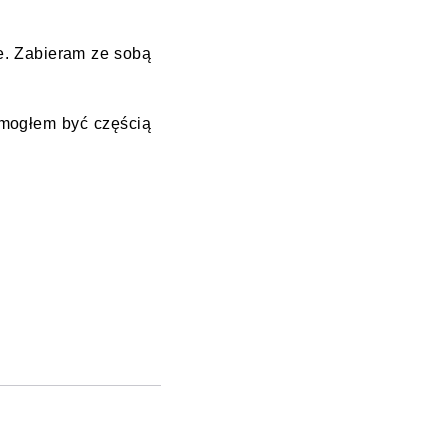
e. Zabieram ze sobą
e mogłem być częścią