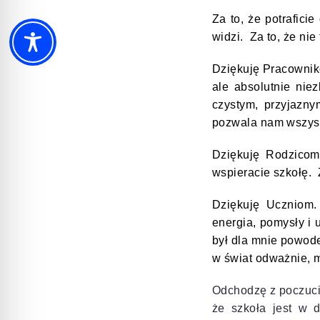
Za to, że potrafici
widzi. Za to, że ni
Dziękuję Pracownik
ale absolutnie nie
czystym, przyjazn
pozwala nam wszyst
Dziękuję Rodzicom 
wspieracie szkołę.
Dziękuję Uczniom.
energia, pomysły i
był dla mnie powod
w świat odważnie, m
Odchodzę z poczucie
że szkoła jest w 