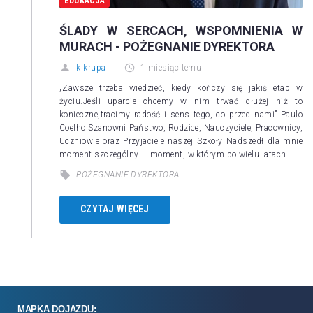
EDUKACJA
ŚLADY W SERCACH, WSPOMNIENIA W
MURACH - POŻEGNANIE DYREKTORA
klkrupa
1 miesiąc temu
„Zawsze trzeba wiedzieć, kiedy kończy się jakiś etap w
życiu.Jeśli uparcie chcemy w nim trwać dłużej niż to
konieczne,tracimy radość i sens tego, co przed nami” Paulo
Coelho Szanowni Państwo, Rodzice, Nauczyciele, Pracownicy,
Uczniowie oraz Przyjaciele naszej Szkoły Nadszedł dla mnie
moment szczególny — moment, w którym po wielu latach…
POŻEGNANIE DYREKTORA
CZYTAJ WIĘCEJ
MAPKA DOJAZDU: