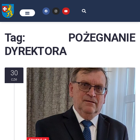
Tag:
POŻEGNANIE
DYREKTORA
30
cze