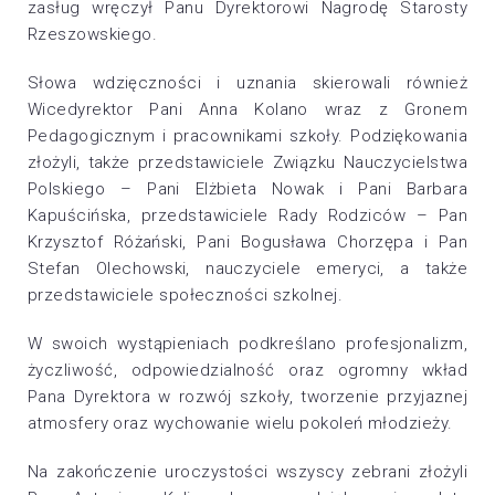
zasług wręczył Panu Dyrektorowi Nagrodę Starosty
Rzeszowskiego.
Słowa wdzięczności i uznania skierowali również
Wicedyrektor Pani Anna Kolano wraz z Gronem
Pedagogicznym i pracownikami szkoły. Podziękowania
złożyli, także przedstawiciele Związku Nauczycielstwa
Polskiego – Pani Elżbieta Nowak i Pani Barbara
Kapuścińska, przedstawiciele Rady Rodziców – Pan
Krzysztof Różański, Pani Bogusława Chorzępa i Pan
Stefan Olechowski, nauczyciele emeryci, a także
przedstawiciele społeczności szkolnej.
W swoich wystąpieniach podkreślano profesjonalizm,
życzliwość, odpowiedzialność oraz ogromny wkład
Pana Dyrektora w rozwój szkoły, tworzenie przyjaznej
atmosfery oraz wychowanie wielu pokoleń młodzieży.
Na zakończenie uroczystości wszyscy zebrani złożyli