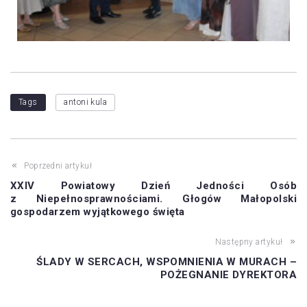
Tags
antoni kula
Poprzedni artykuł
XXIV Powiatowy Dzień Jedności Osób
z Niepełnosprawnościami. Głogów Małopolski
gospodarzem wyjątkowego święta
Następny artykuł
ŚLADY W SERCACH, WSPOMNIENIA W MURACH –
POŻEGNANIE DYREKTORA