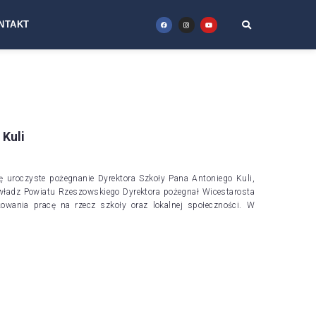
NTAKT
Kuli
 uroczyste pożegnanie Dyrektora Szkoły Pana Antoniego Kuli,
 władz Powiatu Rzeszowskiego Dyrektora pożegnał Wicestarosta
owania pracę na rzecz szkoły oraz lokalnej społeczności. W