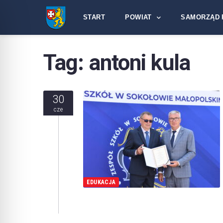
START
POWIAT
SAMORZĄD 
Tag:
antoni kula
30
cze
EDUKACJA