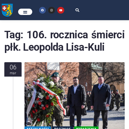
Tag:
106. rocznica śmierci
płk. Leopolda Lisa-Kuli
06
mar