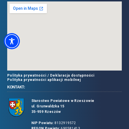
Polityka prywatności /
Deklaracja dostępności
Polityka prywatności aplikacji mobilnej
KONTAKT:
Starostwo Powiatowe w Rzeszowie
ul. Grunwaldzka 15
35-959 Rzeszów
NIP Powiatu:
8132919572
REGON Powiatu:
690581413