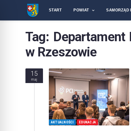
START
POWIAT
SAMORZĄD 
Tag:
Departament 
w Rzeszowie
15
maj
AKTUALNOŚCI
EDUKACJA