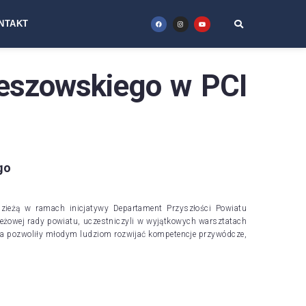
NTAKT
zeszowskiego w PCI
go
dzieżą w ramach inicjatywy Departament Przyszłości Powiatu
żowej rady powiatu, uczestniczyli w wyjątkowych warsztatach
a pozwoliły młodym ludziom rozwijać kompetencje przywódcze,