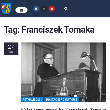
Tag:
Franciszek Tomaka
27
paź
AKTUALNOŚCI
POSTACIE POWIATOWE