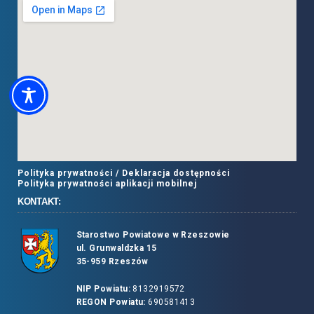
Polityka prywatności /
Deklaracja dostępności
Polityka prywatności aplikacji mobilnej
KONTAKT:
Starostwo Powiatowe w Rzeszowie
ul. Grunwaldzka 15
35-959 Rzeszów
NIP Powiatu:
8132919572
REGON Powiatu:
690581413