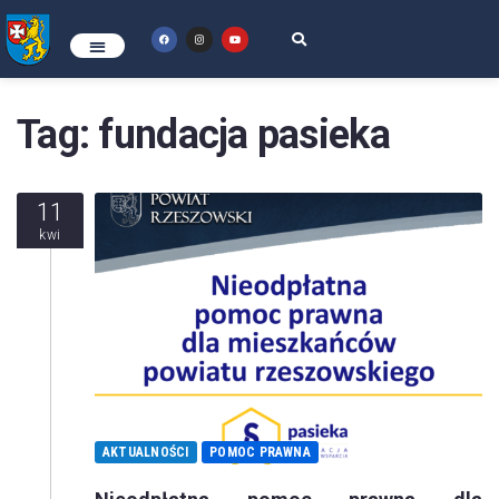
Tag:
fundacja pasieka
11
kwi
AKTUALNOŚCI
POMOC PRAWNA