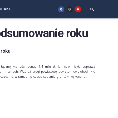
NTAKT
podsumowanie roku
 roku
 łącznej wartości ponad 4,4 mln zł. Ich celem była poprawa
ch i leśnych. Wzdłuż drogi powiatowej powstał nowy chodnik o
nocześnie, w ramach procesu scalania gruntów, wykonano…