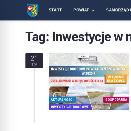
START
POWIAT
SAMORZĄD 
Tag:
Inwestycje w 
21
sty
AKTUALNOŚCI
GOSPODARKA
INWESTYCJE DROGOWE