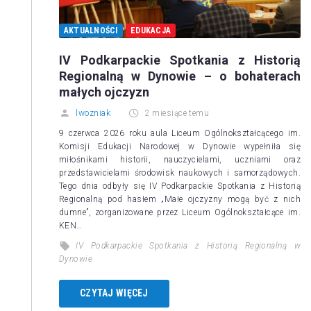
AKTUALNOŚCI
EDUKACJA
IV Podkarpackie Spotkania z Historią
Regionalną w Dynowie – o bohaterach
małych ojczyzn
lwozniak
2 miesiące temu
9 czerwca 2026 roku aula Liceum Ogólnokształcącego im.
Komisji Edukacji Narodowej w Dynowie wypełniła się
miłośnikami historii, nauczycielami, uczniami oraz
przedstawicielami środowisk naukowych i samorządowych.
Tego dnia odbyły się IV Podkarpackie Spotkania z Historią
Regionalną pod hasłem „Małe ojczyzny mogą być z nich
dumne”, zorganizowane przez Liceum Ogólnokształcące im.
KEN…
IV Podkarpackie Spotkania z Historią Regionalną w
Dynowie
CZYTAJ WIĘCEJ