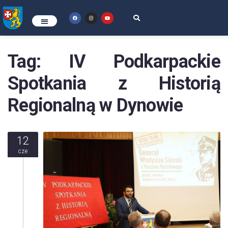
Tag:
IV Podkarpackie
Spotkania z Historią
Regionalną w Dynowie
12
cze