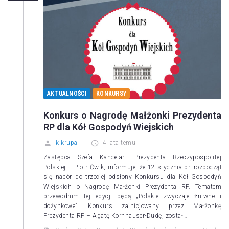
AKTUALNOŚCI
KONKURSY
Konkurs o Nagrodę Małżonki Prezydenta
RP dla Kół Gospodyń Wiejskich
klkrupa
4 lata temu
Zastępca Szefa Kancelarii Prezydenta Rzeczypospolitej
Polskiej – Piotr Ćwik, informuje, że 12 stycznia br. rozpoczął
się nabór do trzeciej odsłony Konkursu dla Kół Gospodyń
Wiejskich o Nagrodę Małżonki Prezydenta RP. Tematem
przewodnim tej edycji będą „Polskie zwyczaje żniwne i
dożynkowe”. Konkurs zainicjowany przez Małżonkę
Prezydenta RP – Agatę Kornhauser-Dudę, został…