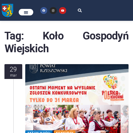
Tag:
Koło Gospodyń
Wiejskich
29
mar