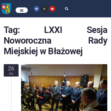
Tag:
LXXI Sesja
Noworoczna Rady
Miejskiej w Błażowej
26
sty