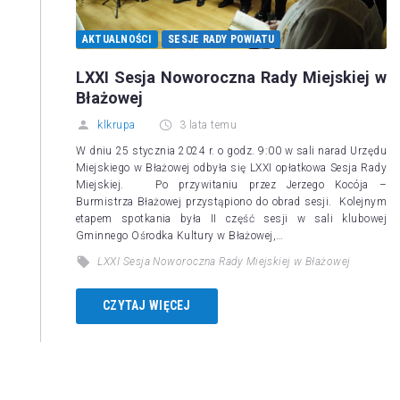
AKTUALNOŚCI
SESJE RADY POWIATU
LXXI Sesja Noworoczna Rady Miejskiej w
Błażowej
klkrupa
3 lata temu
W dniu 25 stycznia 2024 r. o godz. 9:00 w sali narad Urzędu
Miejskiego w Błażowej odbyła się LXXI opłatkowa Sesja Rady
Miejskiej. Po przywitaniu przez Jerzego Kocója –
Burmistrza Błażowej przystąpiono do obrad sesji. Kolejnym
etapem spotkania była II część sesji w sali klubowej
Gminnego Ośrodka Kultury w Błażowej,…
LXXI Sesja Noworoczna Rady Miejskiej w Błażowej
CZYTAJ WIĘCEJ